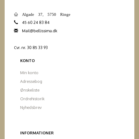
Algade 37, 5750 Ringe
45 60 24 83 84
Mail@bellissima.dk
Cvr. nr. 30 85 33 93
KONTO
Min konto
Adressebog
Ønskeliste
Ordrehistorik
Nyhedsbrev
INFORMATIONER