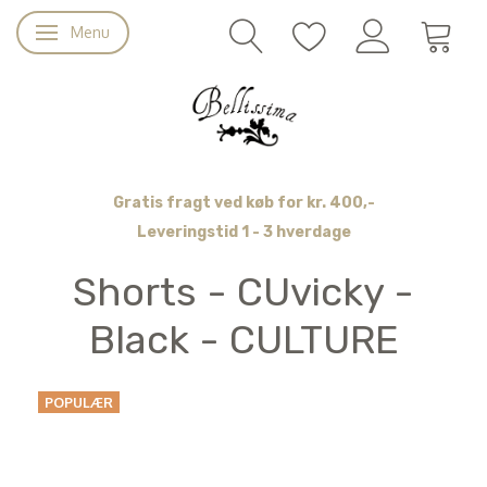
Menu
Skifte navigation
Gratis fragt ved køb for kr. 400,-
Leveringstid 1 - 3 hverdage
Shorts - CUvicky -
Black - CULTURE
POPULÆR