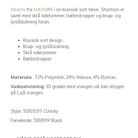
Shorts
fra
CULTURE
i en klassisk sort farve. Shortsen er
lavet med skrå sidelommer, bæltestropper og knap- og
lynlåslukning foran.
Klassisk sort design
Knap- og lynlåslukning
Skrå sidelommer
Bæltestropper
Materiale
: 72% Polyester, 24% Viskose, 4% Elastan.
Vaskeanvisning
: 30 grader med vrangen ud, kan stryges
på 1, på vrangen.
Style: 50105517 CUvicky
Farvekode: 5100199 Black