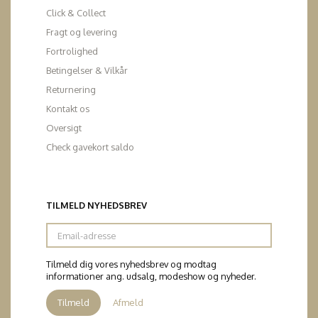
Click & Collect
Fragt og levering
Fortrolighed
Betingelser & Vilkår
Returnering
Kontakt os
Oversigt
Check gavekort saldo
TILMELD NYHEDSBREV
Email-
adresse
Tilmeld dig vores nyhedsbrev og modtag
informationer ang. udsalg, modeshow og nyheder.
Tilmeld
Afmeld