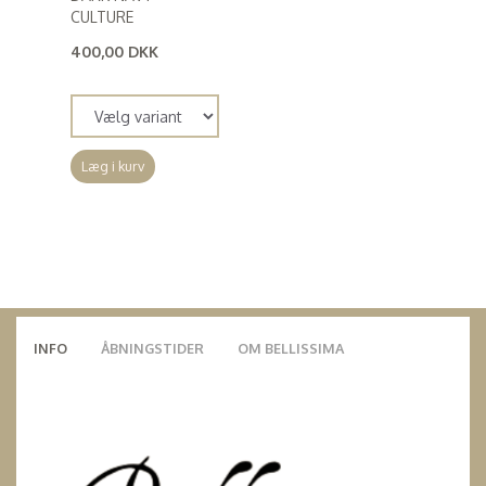
CULTURE
400,00 DKK
(
320,00 DKK
)
Læg i kurv
INFO
ÅBNINGSTIDER
OM BELLISSIMA