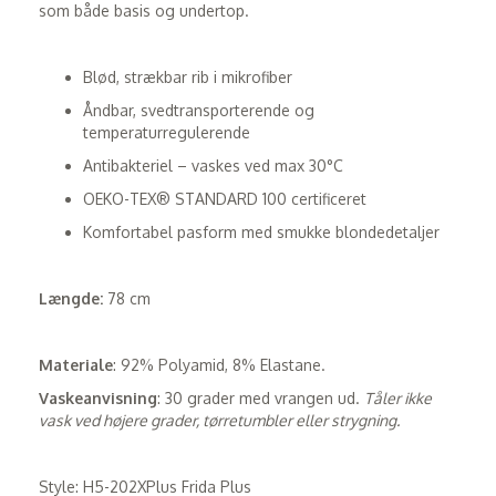
som både basis og undertop.
Blød, strækbar rib i mikrofiber
Åndbar, svedtransporterende og
temperaturregulerende
Antibakteriel – vaskes ved max 30°C
OEKO-TEX® STANDARD 100 certificeret
Komfortabel pasform med smukke blondedetaljer
Længde:
78 cm
Materiale
: 92% Polyamid, 8% Elastane.
Vaskeanvisning
: 30 grader med vrangen ud.
Tåler ikke
vask ved højere grader, tørretumbler eller strygning.
Style: H5-202XPlus Frida Plus