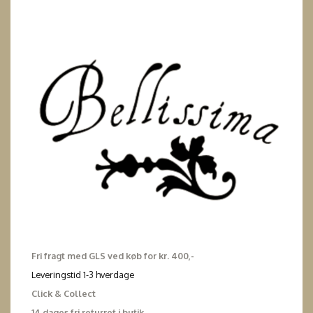
Fri fragt med GLS ved køb for kr. 400,-
Leveringstid 1-3 hverdage
Click & Collect
14 dages fri returret i butik