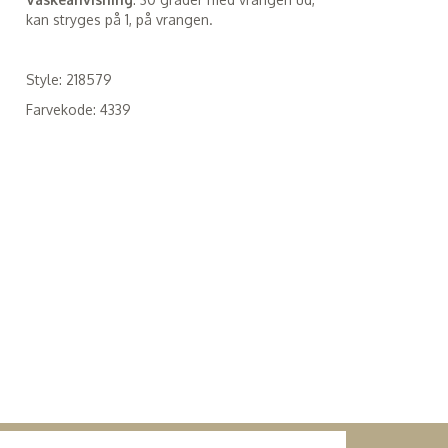
kan stryges på 1, på vrangen.
Style: 218579
Farvekode: 4339