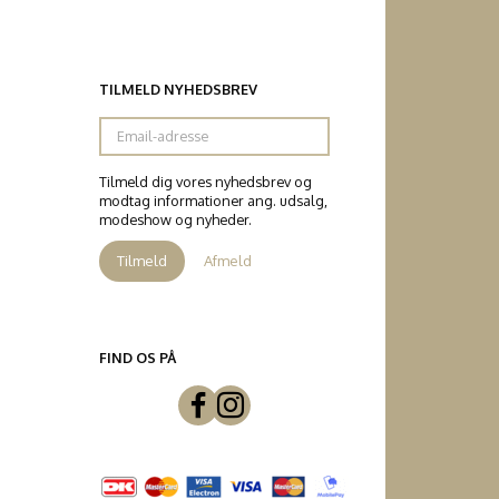
TILMELD NYHEDSBREV
Email-
adresse
Tilmeld dig vores nyhedsbrev og
modtag informationer ang. udsalg,
modeshow og nyheder.
Tilmeld
Afmeld
FIND OS PÅ