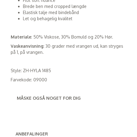
Flot sort nuance
Brede ben med cropped længde
Elastisk talje med bindebånd
Let og behagelig kvalitet
Materiale
: 50% Viskose, 30% Bomuld og 20% Hør.
Vaskeanvisning
: 30 grader med vrangen ud, kan stryges
på 1, på vrangen.
Style: ZH-HYLA 1485
Farvekode: 09000
MÅSKE OGSÅ NOGET FOR DIG
ANBEFALINGER