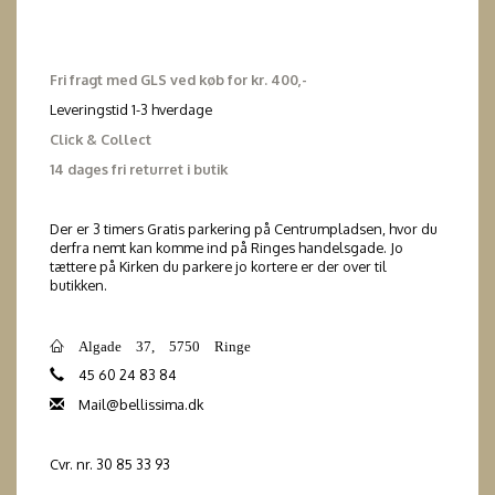
Fri fragt med GLS ved køb for kr. 400,-
Leveringstid 1-3 hverdage
Click & Collect
14 dages fri returret i butik
Der er 3 timers Gratis parkering på Centrumpladsen, hvor du
derfra nemt kan komme ind på Ringes handelsgade. Jo
tættere på Kirken du parkere jo kortere er der over til
butikken.
Algade 37, 5750 Ringe
45 60 24 83 84
Mail@bellissima.dk
Cvr. nr. 30 85 33 93