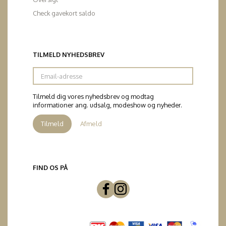
Check gavekort saldo
TILMELD NYHEDSBREV
Email-
adresse
Tilmeld dig vores nyhedsbrev og modtag
informationer ang. udsalg, modeshow og nyheder.
Tilmeld
Afmeld
FIND OS PÅ