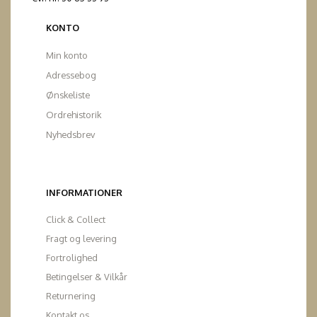
KONTO
Min konto
Adressebog
Ønskeliste
Ordrehistorik
Nyhedsbrev
INFORMATIONER
Click & Collect
Fragt og levering
Fortrolighed
Betingelser & Vilkår
Returnering
Kontakt os