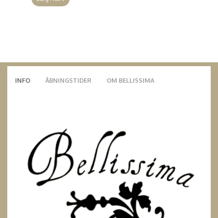
INFO
ÅBNINGSTIDER
OM BELLISSIMA