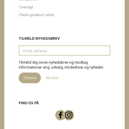
Oversigt
Check gavekort saldo
TILMELD NYHEDSBREV
Email-
adresse
Tilmeld dig vores nyhedsbrev og modtag
informationer ang. udsalg, modeshow og nyheder.
Tilmeld
Afmeld
FIND OS PÅ