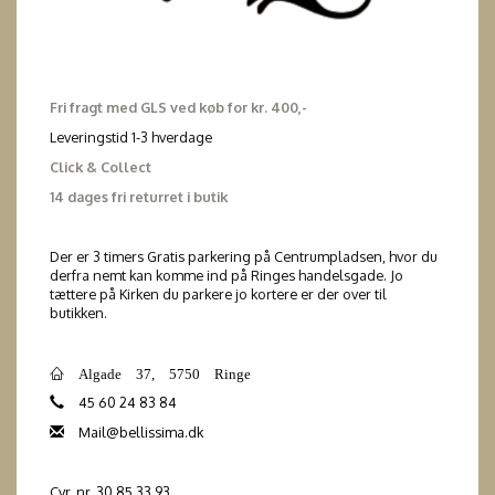
Fri fragt med GLS ved køb for kr. 400,-
Leveringstid 1-3 hverdage
Click & Collect
14 dages fri returret i butik
Der er 3 timers Gratis parkering på Centrumpladsen, hvor du
derfra nemt kan komme ind på Ringes handelsgade. Jo
tættere på Kirken du parkere jo kortere er der over til
butikken.
Algade 37, 5750 Ringe
45 60 24 83 84
Mail@bellissima.dk
Cvr. nr. 30 85 33 93