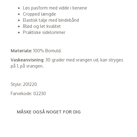
Løs pasform med vidde i benene
Cropped længde
Elastisk talje med bindebånd
Blød og let kvalitet
Praktiske sidelommer
Materiale
: 100% Bomuld.
Vaskeanvisning
: 30 grader med vrangen ud, kan stryges
på 1, på vrangen.
Style: 201220
Farvekode: 02230
MÅSKE OGSÅ NOGET FOR DIG