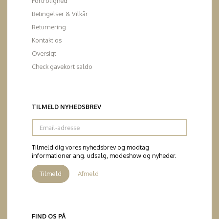
Fortrolighed
Betingelser & Vilkår
Returnering
Kontakt os
Oversigt
Check gavekort saldo
TILMELD NYHEDSBREV
Email-
adresse
Tilmeld dig vores nyhedsbrev og modtag
informationer ang. udsalg, modeshow og nyheder.
Tilmeld
Afmeld
FIND OS PÅ