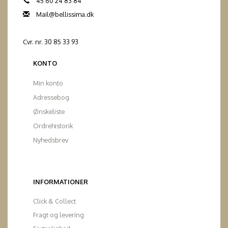
45 60 24 83 84
Mail@bellissima.dk
Cvr. nr. 30 85 33 93
KONTO
Min konto
Adressebog
Ønskeliste
Ordrehistorik
Nyhedsbrev
INFORMATIONER
Click & Collect
Fragt og levering