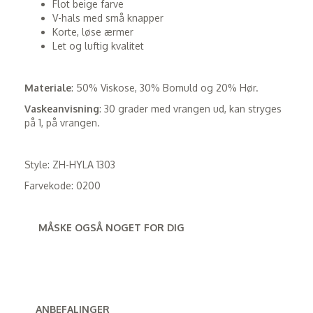
Flot beige farve
V-hals med små knapper
Korte, løse ærmer
Let og luftig kvalitet
Materiale
: 50% Viskose, 30% Bomuld og 20% Hør.
Vaskeanvisning
: 30 grader med vrangen ud, kan stryges
på 1, på vrangen.
Style: ZH-HYLA 1303
Farvekode: 0200
MÅSKE OGSÅ NOGET FOR DIG
ANBEFALINGER