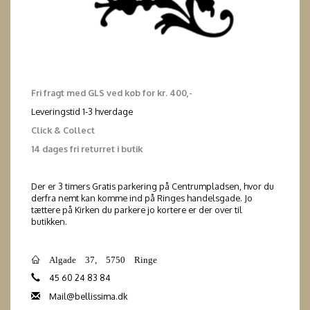
Fri fragt med GLS ved køb for kr. 400,-
Leveringstid 1-3 hverdage
Click & Collect
14 dages fri returret i butik
Der er 3 timers Gratis parkering på Centrumpladsen, hvor du
derfra nemt kan komme ind på Ringes handelsgade. Jo
tættere på Kirken du parkere jo kortere er der over til
butikken.
Algade 37, 5750 Ringe
45 60 24 83 84
Mail@bellissima.dk