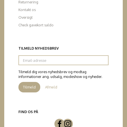
Returnering
Kontakt os
Oversigt
Check gavekort saldo
TILMELD NYHEDSBREV
Email-
adresse
Tilmeld dig vores nyhedsbrev og modtag
informationer ang. udsalg, modeshow og nyheder.
Tilmeld
Afmeld
FIND OS PÅ