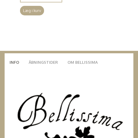
Læg i kurv
INFO
ÅBNINGSTIDER
OM BELLISSIMA