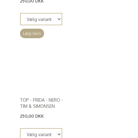
250,00 DKK
(
200,00 DKK
)
Læg i kurv
TOP - FRIDA - NERO -
TIM & SIMONSEN
250,00 DKK
(
200,00 DKK
)