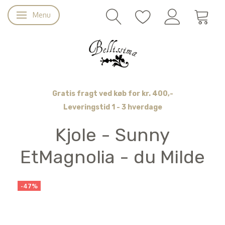
Menu
Skifte navigation
Gratis fragt ved køb for kr. 400,-
Leveringstid 1 - 3 hverdage
Kjole - Sunny
EtMagnolia - du Milde
-47%