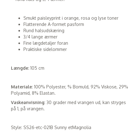
Smukt paisleyprint i orange, rosa og lyse toner
Flatterende A-formet pasform
Rund halsudskæring
3/4 lange ærmer
Fine lægdetaljer foran
Praktiske sidelommer
Længde:
105 cm
Materiale
: 100% Polyester, % Bomuld, 92% Viskose, 29%
Polyamid, 8% Elastan.
Vaskeanvisning
: 30 grader med vrangen ud, kan stryges
på 1, på vrangen.
Style: SS26-etc-021B Sunny etMagnolia