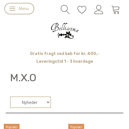
Menu
Skifte navigation
Gratis fragt ved køb for kr. 400,-
Leveringstid 1 - 3 hverdage
M.X.O
Populær
Populær