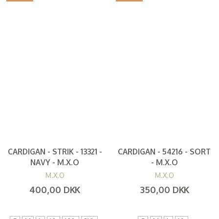
CARDIGAN - STRIK - 13321 -
CARDIGAN - 54216 - SORT
NAVY - M.X.O
- M.X.O
M.X.O
M.X.O
400,00 DKK
350,00 DKK
(
320,00 DKK
)
(
280,00 DKK
)