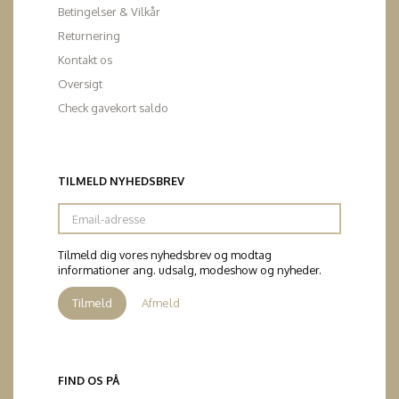
Betingelser & Vilkår
Returnering
Kontakt os
Oversigt
Check gavekort saldo
TILMELD NYHEDSBREV
Email-
adresse
Tilmeld dig vores nyhedsbrev og modtag
informationer ang. udsalg, modeshow og nyheder.
Tilmeld
Afmeld
FIND OS PÅ