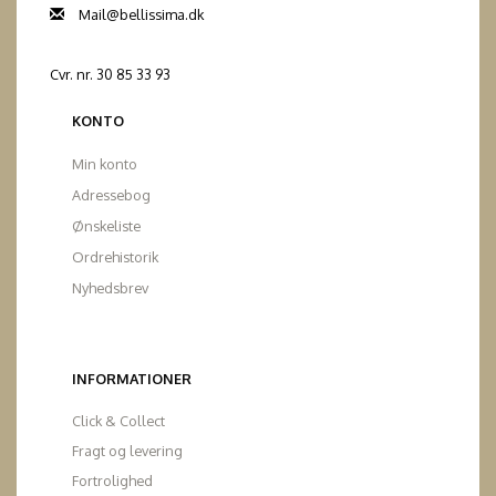
Mail@bellissima.dk
Cvr. nr. 30 85 33 93
KONTO
Min konto
Adressebog
Ønskeliste
Ordrehistorik
Nyhedsbrev
INFORMATIONER
Click & Collect
Fragt og levering
Fortrolighed