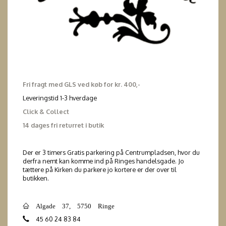
Fri fragt med GLS ved køb for kr. 400,-
Leveringstid 1-3 hverdage
Click & Collect
14 dages fri returret i butik
Der er 3 timers Gratis parkering på Centrumpladsen, hvor du
derfra nemt kan komme ind på Ringes handelsgade. Jo
tættere på Kirken du parkere jo kortere er der over til
butikken.
Algade 37, 5750 Ringe
45 60 24 83 84