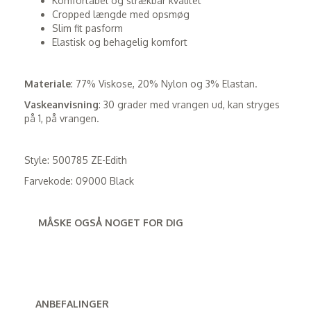
Komfortabel og strækbar kvalitet
Cropped længde med opsmøg
Slim fit pasform
Elastisk og behagelig komfort
Materiale
: 77% Viskose, 20% Nylon og 3% Elastan.
Vaskeanvisning
: 30 grader med vrangen ud, kan stryges
på 1, på vrangen.
Style: 500785 ZE-Edith
Farvekode: 09000 Black
MÅSKE OGSÅ NOGET FOR DIG
ANBEFALINGER