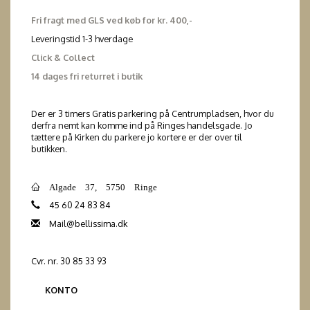
Fri fragt med GLS ved køb for kr. 400,-
Leveringstid 1-3 hverdage
Click & Collect
14 dages fri returret i butik
Der er 3 timers Gratis parkering på Centrumpladsen, hvor du
derfra nemt kan komme ind på Ringes handelsgade. Jo
tættere på Kirken du parkere jo kortere er der over til
butikken.
Algade 37, 5750 Ringe
45 60 24 83 84
Mail@bellissima.dk
Cvr. nr. 30 85 33 93
KONTO