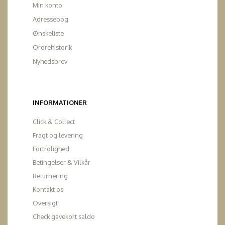
Min konto
Adressebog
Ønskeliste
Ordrehistorik
Nyhedsbrev
INFORMATIONER
Click & Collect
Fragt og levering
Fortrolighed
Betingelser & Vilkår
Returnering
Kontakt os
Oversigt
Check gavekort saldo