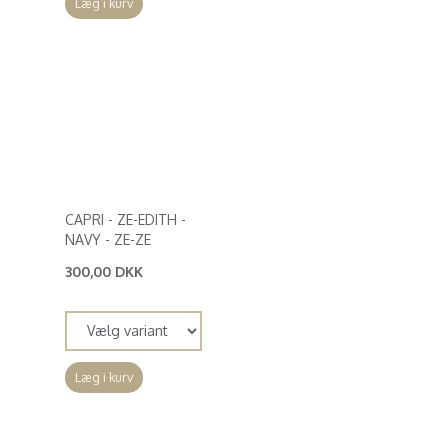
Læg i kurv
CAPRI - ZE-EDITH -
NAVY - ZE-ZE
300,00 DKK
(
240,00 DKK
)
Læg i kurv