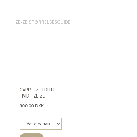
ZE-ZE STØRRELSESGUIDE
CAPRI - ZE-EDITH -
HVID - ZE-ZE
300,00 DKK
(
240,00 DKK
)