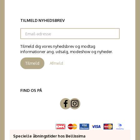
TILMELD NYHEDSBREV
Email-
adresse
Tilmeld dig vores nyhedsbrev og modtag
informationer ang. udsalg, modeshow og nyheder.
Tilmeld
Afmeld
FIND OS PÅ
Specielle åbningstider hos Bellissima