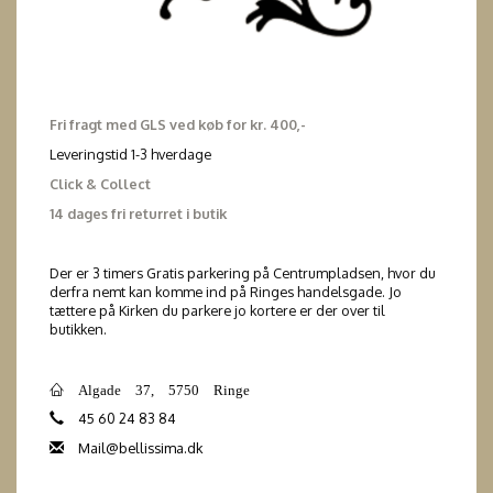
Fri fragt med GLS ved køb for kr. 400,-
Leveringstid 1-3 hverdage
Click & Collect
14 dages fri returret i butik
Der er 3 timers Gratis parkering på Centrumpladsen, hvor du
derfra nemt kan komme ind på Ringes handelsgade. Jo
tættere på Kirken du parkere jo kortere er der over til
butikken.
Algade 37, 5750 Ringe
45 60 24 83 84
Mail@bellissima.dk