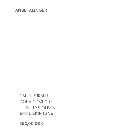
ANBEFALINGER
CAPRI BUKSER -
DORA COMFORT
FLEXI - LYS OLIVEN -
ANNA MONTANA
550,00 DKK
(
440,00 DKK
)