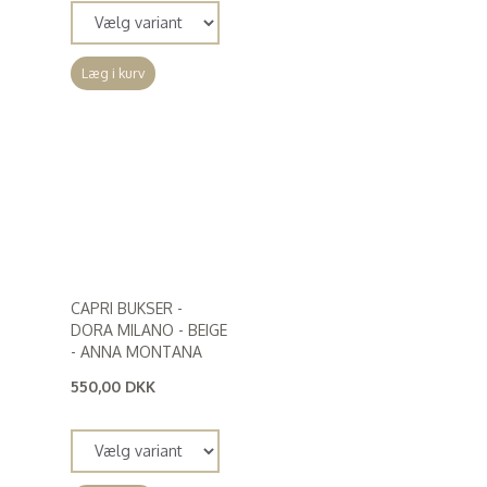
Læg i kurv
CAPRI BUKSER -
DORA MILANO - BEIGE
- ANNA MONTANA
550,00 DKK
(
440,00 DKK
)