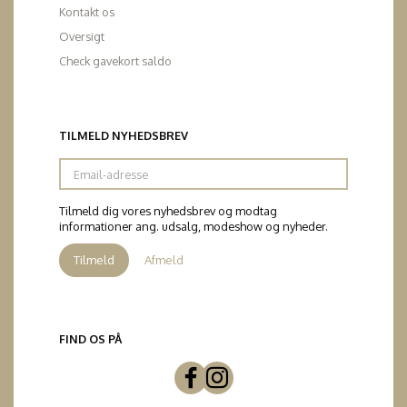
Kontakt os
Oversigt
Check gavekort saldo
TILMELD NYHEDSBREV
Email-
adresse
Tilmeld dig vores nyhedsbrev og modtag
informationer ang. udsalg, modeshow og nyheder.
Tilmeld
Afmeld
FIND OS PÅ