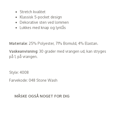
Stretch kvalitet
Klassisk 5-pocket design
Dekorative sten ved lommen
Lukkes med knap og lynlås
Materiale
: 25% Polyester, 71% Bomuld, 4% Elastan.
Vaskeanvisning
: 30 grader med vrangen ud, kan stryges
på 1, på vrangen.
Style: 4008
Farvekode: 048 Stone Wash
MÅSKE OGSÅ NOGET FOR DIG