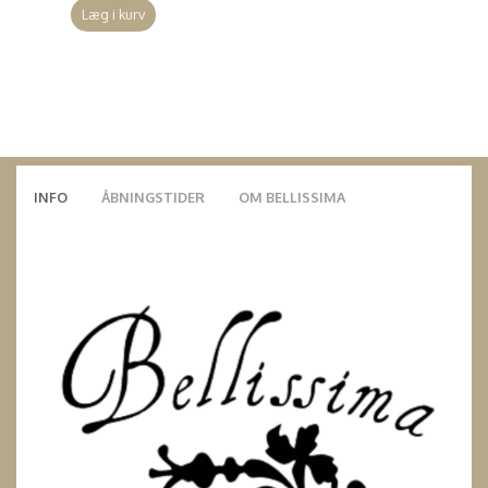
Læg i kurv
INFO
ÅBNINGSTIDER
OM BELLISSIMA