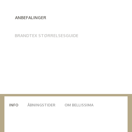
ANBEFALINGER
BRANDTEX STØRRELSESGUIDE
INFO
ÅBNINGSTIDER
OM BELLISSIMA