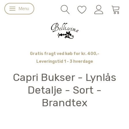
Menu
Skifte navigation
Gratis fragt ved køb for kr. 400,-
Leveringstid 1 - 3 hverdage
Capri Bukser - Lynlås
Detalje - Sort -
Brandtex