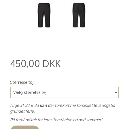
450,00 DKK
(
360,00 DKK
)
Størrelse tøj:
I uge 31, 32 & 33
kan
der forekomme forsinket leveringstid
grundet ferie.
På forhånd tak for jeres forståelse og god sommer!