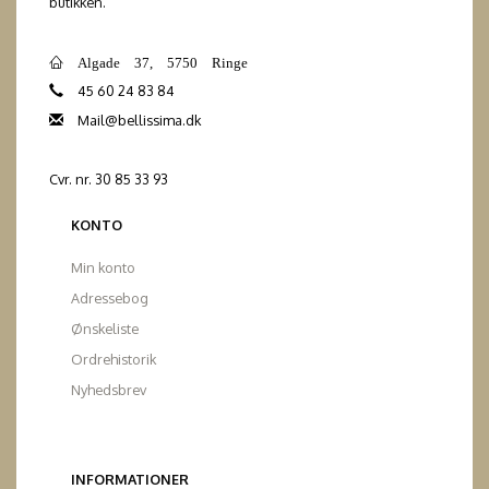
butikken.
Algade 37, 5750 Ringe
45 60 24 83 84
Mail@bellissima.dk
Cvr. nr. 30 85 33 93
KONTO
Min konto
Adressebog
Ønskeliste
Ordrehistorik
Nyhedsbrev
INFORMATIONER