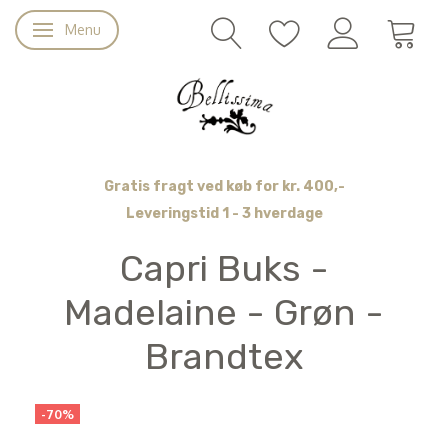
Menu
Skifte navigation
Gratis fragt ved køb for kr. 400,-
Leveringstid 1 - 3 hverdage
Capri Buks -
Madelaine - Grøn -
Brandtex
-70%