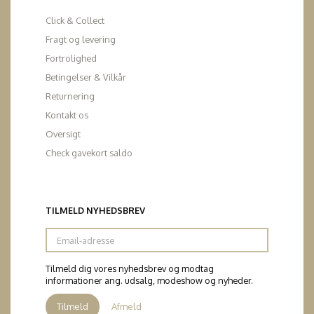
Click & Collect
Fragt og levering
Fortrolighed
Betingelser & Vilkår
Returnering
Kontakt os
Oversigt
Check gavekort saldo
TILMELD NYHEDSBREV
Email-
adresse
Tilmeld dig vores nyhedsbrev og modtag
informationer ang. udsalg, modeshow og nyheder.
Tilmeld
Afmeld