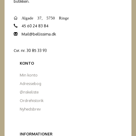
butikken.
Algade 37, 5750 Ringe
45 60 24 83 84
Mail@bellissima.dk
Cvr. nr. 30 85 33 93
KONTO
Min konto
Adressebog
Ønskeliste
Ordrehistorik
Nyhedsbrev
INFORMATIONER