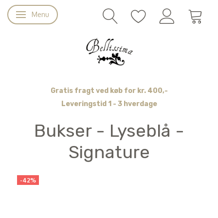
Menu
Skifte navigation
Gratis fragt ved køb for kr. 400,-
Leveringstid 1 - 3 hverdage
Bukser - Lyseblå -
Signature
-42%