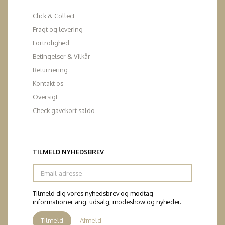
Click & Collect
Fragt og levering
Fortrolighed
Betingelser & Vilkår
Returnering
Kontakt os
Oversigt
Check gavekort saldo
TILMELD NYHEDSBREV
Email-
adresse
Tilmeld dig vores nyhedsbrev og modtag
informationer ang. udsalg, modeshow og nyheder.
Tilmeld
Afmeld