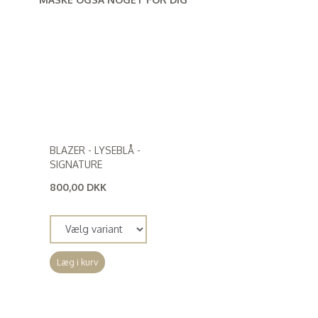
BLAZER - LYSEBLÅ -
SIGNATURE
800,00 DKK
(
640,00 DKK
)
Læg i kurv