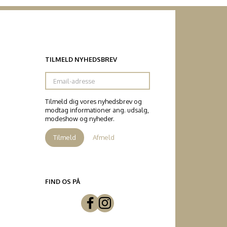
TILMELD NYHEDSBREV
Email-
adresse
Tilmeld dig vores nyhedsbrev og
modtag informationer ang. udsalg,
modeshow og nyheder.
Tilmeld
Afmeld
FIND OS PÅ