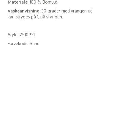
Materiale
: 100 % Bomuld.
Vaskeanvisning
: 30 grader med vrangen ud,
kan stryges på 1, på vrangen.
Style: 2510921
Farvekode: Sand