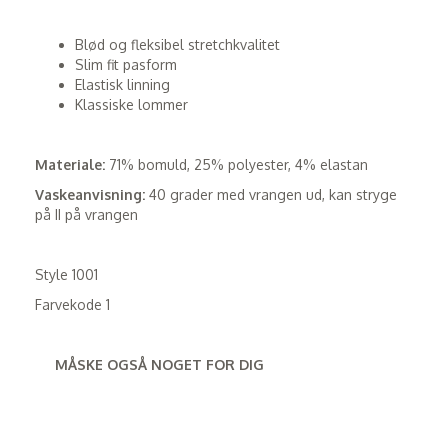
Blød og fleksibel stretchkvalitet
Slim fit pasform
Elastisk linning
Klassiske lommer
Materiale:
71% bomuld, 25% polyester, 4% elastan
Vaskeanvisning:
40 grader med vrangen ud, kan stryge
på II på vrangen
Style 1001
Farvekode 1
MÅSKE OGSÅ NOGET FOR DIG