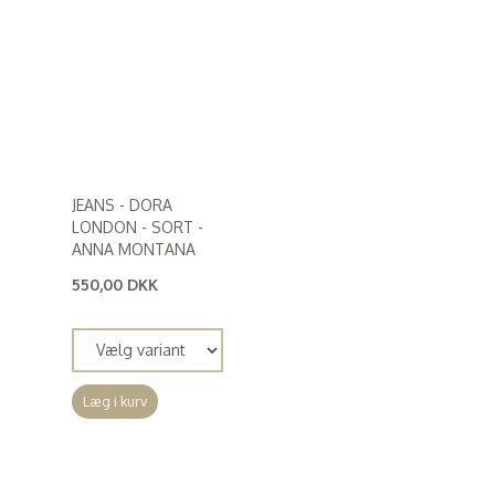
JEANS - DORA
LONDON - SORT -
ANNA MONTANA
550,00 DKK
(
440,00 DKK
)
Læg i kurv