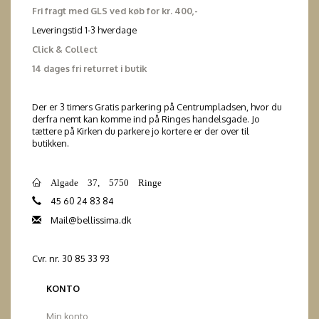
Fri fragt med GLS ved køb for kr. 400,-
Leveringstid 1-3 hverdage
Click & Collect
14 dages fri returret i butik
Der er 3 timers Gratis parkering på Centrumpladsen, hvor du
derfra nemt kan komme ind på Ringes handelsgade. Jo
tættere på Kirken du parkere jo kortere er der over til
butikken.
Algade 37, 5750 Ringe
45 60 24 83 84
Mail@bellissima.dk
Cvr. nr. 30 85 33 93
KONTO
Min konto