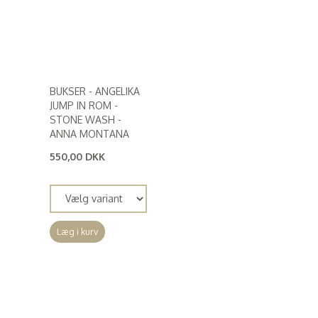
BUKSER - ANGELIKA
JUMP IN ROM -
STONE WASH -
ANNA MONTANA
550,00 DKK
(
440,00 DKK
)
Læg i kurv