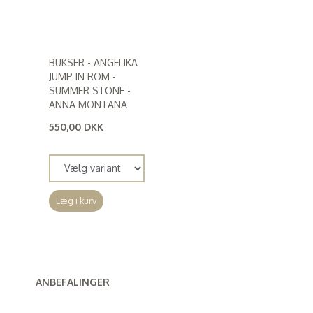
BUKSER - ANGELIKA
JUMP IN ROM -
SUMMER STONE -
ANNA MONTANA
550,00 DKK
(
440,00 DKK
)
Læg i kurv
ANBEFALINGER