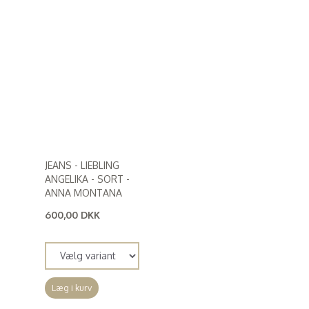
JEANS - LIEBLING
ANGELIKA - SORT -
ANNA MONTANA
600,00 DKK
(
480,00 DKK
)
Læg i kurv