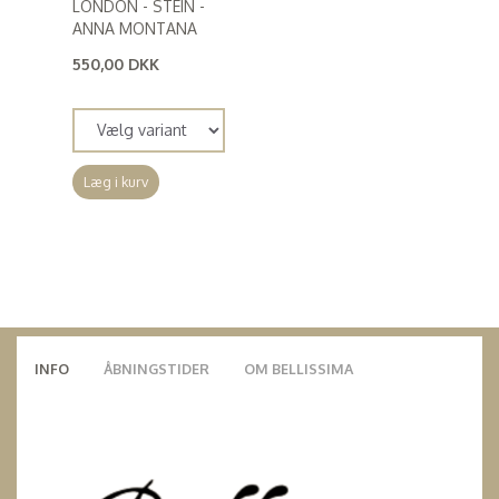
LONDON - STEIN -
ANNA MONTANA
550,00 DKK
(
440,00 DKK
)
Læg i kurv
INFO
ÅBNINGSTIDER
OM BELLISSIMA