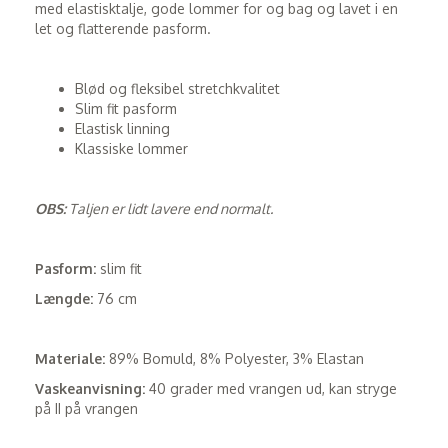
med elastisktalje, gode lommer for og bag og lavet i en
let og flatterende pasform.
Blød og fleksibel stretchkvalitet
Slim fit pasform
Elastisk linning
Klassiske lommer
OBS:
Taljen er lidt lavere end normalt.
Pasform:
slim fit
Længde:
76 cm
Materiale:
89% Bomuld, 8% Polyester, 3% Elastan
Vaskeanvisning:
40 grader med vrangen ud, kan stryge
på II på vrangen