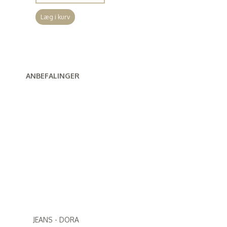
Læg i kurv
ANBEFALINGER
JEANS - DORA