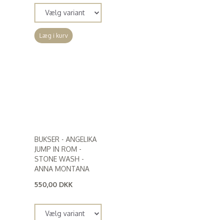
Læg i kurv
BUKSER - ANGELIKA
JUMP IN ROM -
STONE WASH -
ANNA MONTANA
550,00 DKK
(
440,00 DKK
)