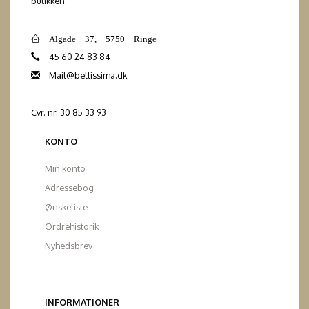
butikken.
Algade 37, 5750 Ringe
45 60 24 83 84
Mail@bellissima.dk
Cvr. nr. 30 85 33 93
KONTO
Min konto
Adressebog
Ønskeliste
Ordrehistorik
Nyhedsbrev
INFORMATIONER