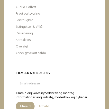
Click & Collect
Fragt og levering
Fortrolighed
Betingelser & Vilkår
Returnering
Kontakt os
Oversigt
Check gavekort saldo
TILMELD NYHEDSBREV
Email-
adresse
Tilmeld dig vores nyhedsbrev og modtag
informationer ang. udsalg, modeshow og nyheder.
Tilmeld
Afmeld