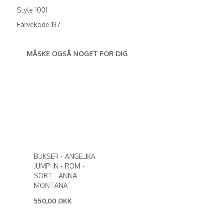
Style 1001
Farvekode 137
MÅSKE OGSÅ NOGET FOR DIG
BUKSER - ANGELIKA
JUMP IN - ROM -
SORT - ANNA
MONTANA
550,00 DKK
(
440,00 DKK
)