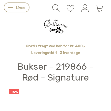
Menu
Skifte navigation
Gratis fragt ved køb for kr. 400,-
Leveringstid 1 - 3 hverdage
Bukser - 219866 -
Rød - Signature
-25%