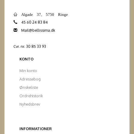
Algade 37, 5750 Ringe
45 60 24 83 84
Mail@bellissima.dk
Cvr. nr. 30 85 33 93
KONTO
Min konto
Adressebog
Ønskeliste
Ordrehistorik
Nyhedsbrev
INFORMATIONER