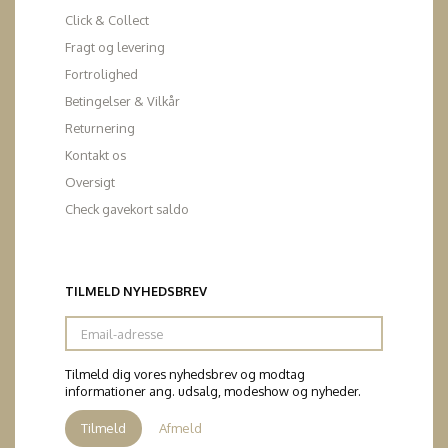
Click & Collect
Fragt og levering
Fortrolighed
Betingelser & Vilkår
Returnering
Kontakt os
Oversigt
Check gavekort saldo
TILMELD NYHEDSBREV
Email-
adresse
Tilmeld dig vores nyhedsbrev og modtag
informationer ang. udsalg, modeshow og nyheder.
Tilmeld
Afmeld