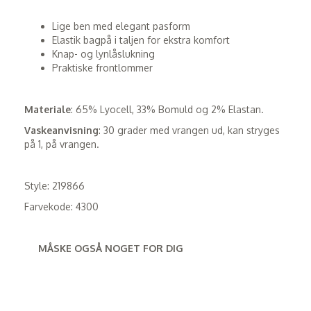
Lige ben med elegant pasform
Elastik bagpå i taljen for ekstra komfort
Knap- og lynlåslukning
Praktiske frontlommer
Materiale
: 65% Lyocell, 33% Bomuld og 2% Elastan.
Vaskeanvisning
: 30 grader med vrangen ud, kan stryges
på 1, på vrangen.
Style: 219866
Farvekode: 4300
MÅSKE OGSÅ NOGET FOR DIG