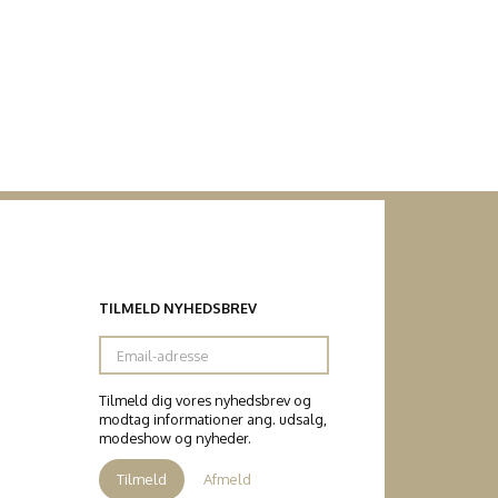
TILMELD NYHEDSBREV
Email-
adresse
Tilmeld dig vores nyhedsbrev og
modtag informationer ang. udsalg,
modeshow og nyheder.
Tilmeld
Afmeld