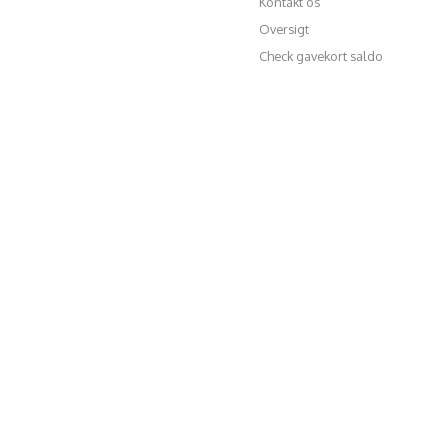
Kontakt os
Oversigt
Check gavekort saldo