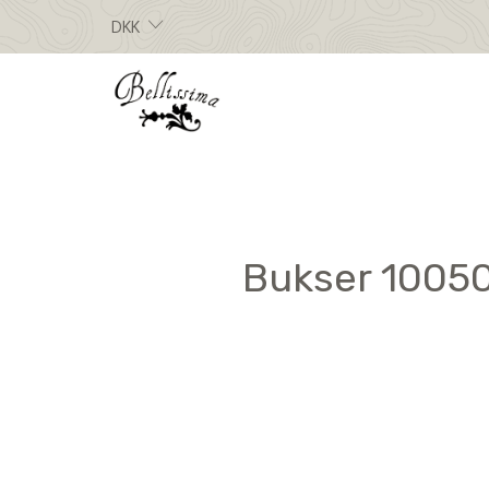
DKK
Bukser 10050