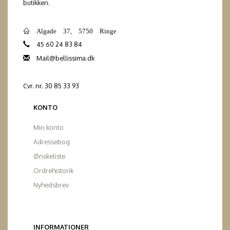
butikken.
Algade 37, 5750 Ringe
45 60 24 83 84
Mail@bellissima.dk
Cvr. nr. 30 85 33 93
KONTO
Min konto
Adressebog
Ønskeliste
Ordrehistorik
Nyhedsbrev
INFORMATIONER