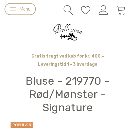
Menu
Skifte navigation
Gratis fragt ved køb for kr. 400,-
Leveringstid 1 - 3 hverdage
Bluse - 219770 -
Rød/Mønster -
Signature
POPULÆR