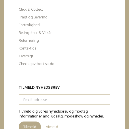
Click & Collect
Fragt og levering
Fortrolighed
Betingelser & Vilkår
Returnering
Kontakt os
Oversigt
Check gavekort saldo
TILMELD NYHEDSBREV
Email-
adresse
Tilmeld dig vores nyhedsbrev og modtag
informationer ang. udsalg, modeshow og nyheder.
Tilmeld
Afmeld