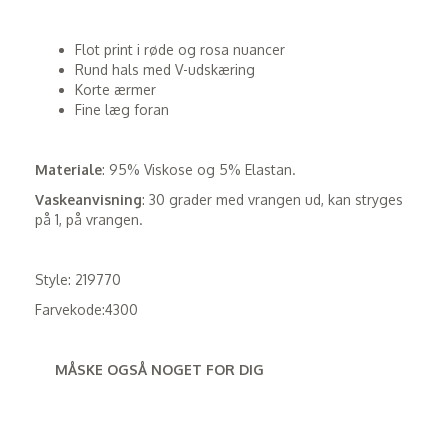
Flot print i røde og rosa nuancer
Rund hals med V-udskæring
Korte ærmer
Fine læg foran
Materiale
: 95% Viskose og 5% Elastan.
Vaskeanvisning
: 30 grader med vrangen ud, kan stryges
på 1, på vrangen.
Style: 219770
Farvekode:4300
MÅSKE OGSÅ NOGET FOR DIG