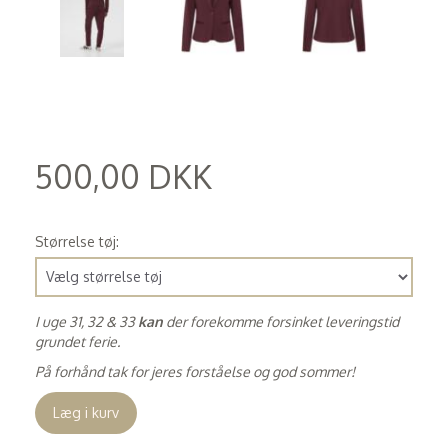
500,00 DKK
(
400,00 DKK
)
Størrelse tøj:
I uge 31, 32 & 33
kan
der forekomme forsinket leveringstid
grundet ferie.
På forhånd tak for jeres forståelse og god sommer!
Læg i kurv