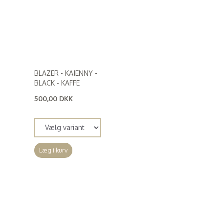
BLAZER - KAJENNY -
BLACK - KAFFE
500,00 DKK
(
400,00 DKK
)
Læg i kurv