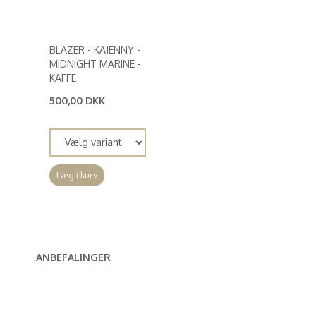
BLAZER - KAJENNY -
MIDNIGHT MARINE -
KAFFE
500,00 DKK
(
400,00 DKK
)
Læg i kurv
ANBEFALINGER