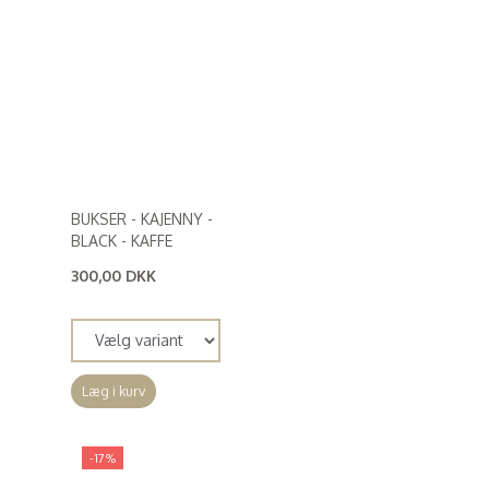
BUKSER - KAJENNY -
BLACK - KAFFE
300,00 DKK
(
240,00 DKK
)
Læg i kurv
-17%