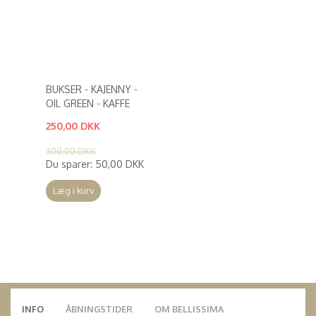
BUKSER - KAJENNY -
OIL GREEN - KAFFE
250,00 DKK
(
200,00 DKK
)
300,00 DKK
Du sparer:
50,00 DKK
Læg i kurv
INFO
ÅBNINGSTIDER
OM BELLISSIMA