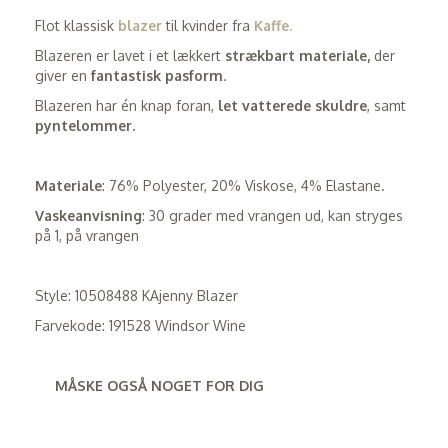
Flot klassisk
blazer
til kvinder fra
Kaffe.
Blazeren er lavet i et lækkert
strækbart materiale,
der
giver en
fantastisk pasform
.
Blazeren har én knap foran,
let vatterede skuldre
, samt
pyntelommer.
Materiale
: 76% Polyester, 20% Viskose, 4% Elastane.
Vaskeanvisning
: 30 grader med vrangen ud, kan stryges
på 1, på vrangen
Style: 10508488 KAjenny Blazer
Farvekode: 191528 Windsor Wine
MÅSKE OGSÅ NOGET FOR DIG