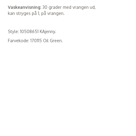
Vaskeanvisning
: 30 grader med vrangen ud,
kan stryges på 1, på vrangen.
Style: 10508651 KAjenny.
Farvekode: 170115 Oil Green.