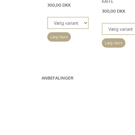
KAFFE
300,00 DKK
(
240,00 DKK
)
300,00 DKK
(
240,00 DKK
)
Læg i kurv
Læg i kurv
ANBEFALINGER