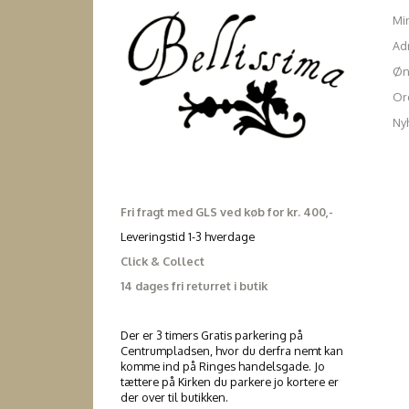
Mi
Ad
Øn
Ord
Ny
Fri fragt med GLS ved køb for kr. 400,-
Leveringstid 1-3 hverdage
Click & Collect
14 dages fri returret i butik
Der er 3 timers Gratis parkering på
Centrumpladsen, hvor du derfra nemt kan
komme ind på Ringes handelsgade. Jo
tættere på Kirken du parkere jo kortere er
der over til butikken.