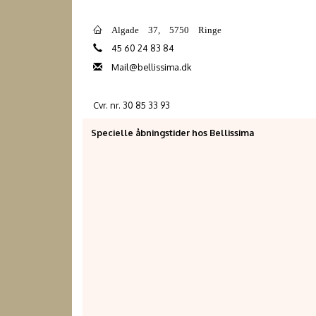
Algade 37, 5750 Ringe
45 60 24 83 84
Mail@bellissima.dk
Cvr. nr. 30 85 33 93
Specielle åbningstider hos Bellissima