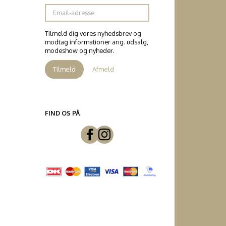
Email-
adresse
Tilmeld dig vores nyhedsbrev og
modtag informationer ang. udsalg,
modeshow og nyheder.
Tilmeld
Afmeld
FIND OS PÅ