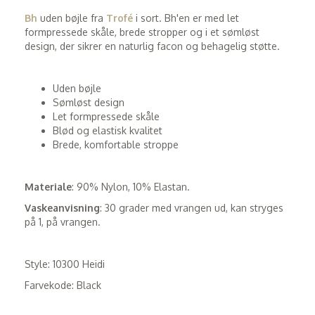
Bh
uden bøjle fra
Trofé
i sort. Bh'en er med let
formpressede skåle, brede stropper og i et sømløst
design, der sikrer en naturlig facon og behagelig støtte.
Uden bøjle
Sømløst design
Let formpressede skåle
Blød og elastisk kvalitet
Brede, komfortable stroppe
Materiale
: 90% Nylon, 10% Elastan.
Vaskeanvisning
: 30 grader med vrangen ud, kan stryges
på 1, på vrangen.
Style: 10300 Heidi
Farvekode: Black