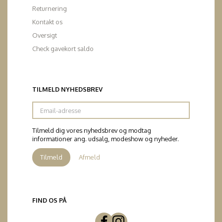
Returnering
Kontakt os
Oversigt
Check gavekort saldo
TILMELD NYHEDSBREV
Email-
adresse
Tilmeld dig vores nyhedsbrev og modtag
informationer ang. udsalg, modeshow og nyheder.
Tilmeld
Afmeld
FIND OS PÅ