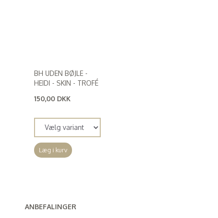
BH UDEN BØJLE -
HEIDI - SKIN - TROFÉ
150,00 DKK
(
120,00 DKK
)
Læg i kurv
ANBEFALINGER