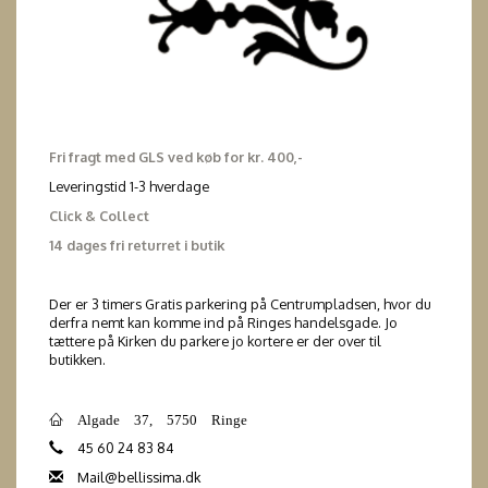
Fri fragt med GLS ved køb for kr. 400,-
Leveringstid 1-3 hverdage
Click & Collect
14 dages fri returret i butik
Der er 3 timers Gratis parkering på Centrumpladsen, hvor du
derfra nemt kan komme ind på Ringes handelsgade. Jo
tættere på Kirken du parkere jo kortere er der over til
butikken.
Algade 37, 5750 Ringe
45 60 24 83 84
Mail@bellissima.dk