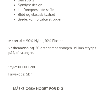
Uden bøjle
Sømløst design
Let formpressede skåle
Blød og elastisk kvalitet
Brede, komfortable stroppe
Materiale
: 90% Nylon, 10% Elastan.
Vaskeanvisning
: 30 grader med vrangen ud, kan stryges
på 1, på vrangen.
Style: 10300 Heidi
Farvekode: Skin
MÅSKE OGSÅ NOGET FOR DIG