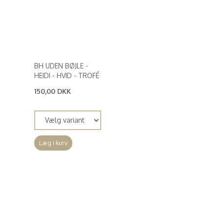
BH UDEN BØJLE -
HEIDI - HVID - TROFÉ
150,00 DKK
(
120,00 DKK
)
Læg i kurv