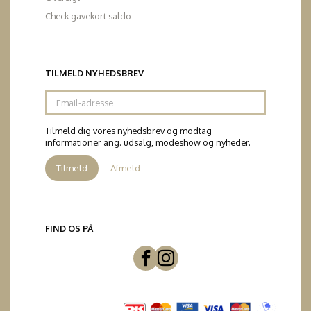
Check gavekort saldo
TILMELD NYHEDSBREV
Email-
adresse
Tilmeld dig vores nyhedsbrev og modtag
informationer ang. udsalg, modeshow og nyheder.
Tilmeld
Afmeld
FIND OS PÅ