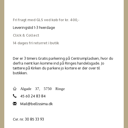
Fri fragt med GLS ved køb for kr. 400,-
Leveringstid 1-3 hverdage
Click & Collect
14 dages fri returret i butik
Der er 3 timers Gratis parkering på Centrumpladsen, hvor du
derfra nemt kan komme ind på Ringes handelsgade. Jo
tættere på Kirken du parkere jo kortere er der over til
butikken.
Algade 37, 5750 Ringe
45 60 24 83 84
Mail@bellissima.dk
Cvr. nr. 30 85 33 93