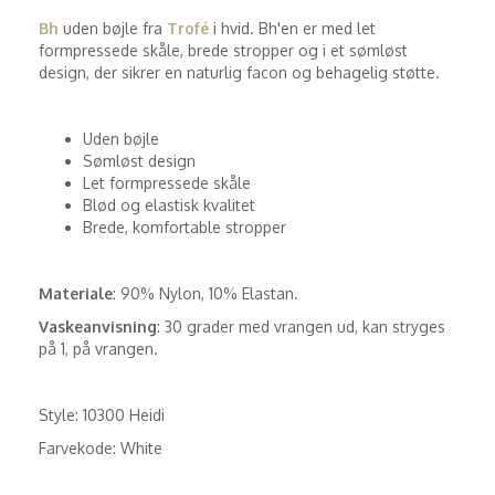
Bh
uden bøjle fra
Trofé
i hvid. Bh'en er med let
formpressede skåle, brede stropper og i et sømløst
design, der sikrer en naturlig facon og behagelig støtte.
Uden bøjle
Sømløst design
Let formpressede skåle
Blød og elastisk kvalitet
Brede, komfortable stropper
Materiale
: 90% Nylon, 10% Elastan.
Vaskeanvisning
: 30 grader med vrangen ud, kan stryges
på 1, på vrangen.
Style: 10300 Heidi
Farvekode: White