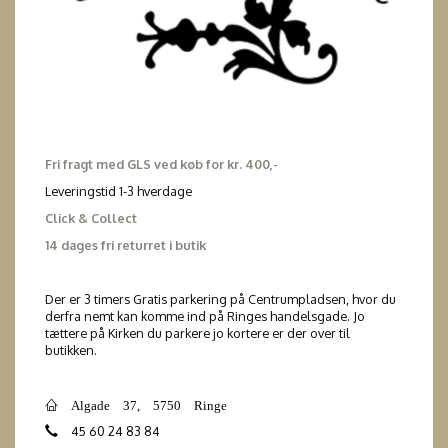
Fri fragt med GLS ved køb for kr. 400,-
Leveringstid 1-3 hverdage
Click & Collect
14 dages fri returret i butik
Der er 3 timers Gratis parkering på Centrumpladsen, hvor du
derfra nemt kan komme ind på Ringes handelsgade. Jo
tættere på Kirken du parkere jo kortere er der over til
butikken.
Algade 37, 5750 Ringe
45 60 24 83 84