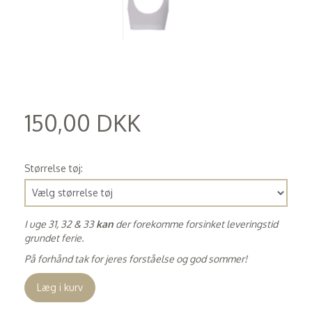
150,00 DKK
(
120,00 DKK
)
Størrelse tøj:
I uge 31, 32 & 33
kan
der forekomme forsinket leveringstid
grundet ferie.
På forhånd tak for jeres forståelse og god sommer!
Læg i kurv