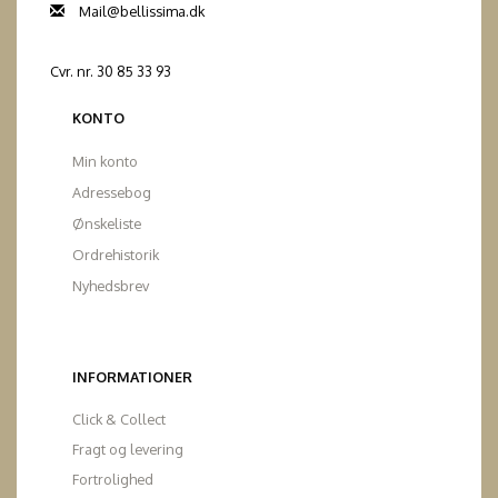
Mail@bellissima.dk
Cvr. nr. 30 85 33 93
KONTO
Min konto
Adressebog
Ønskeliste
Ordrehistorik
Nyhedsbrev
INFORMATIONER
Click & Collect
Fragt og levering
Fortrolighed