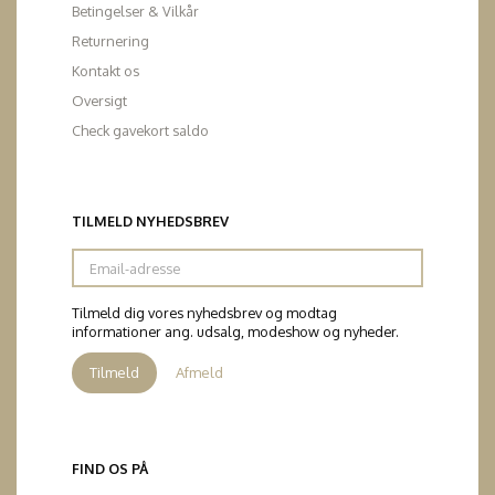
Betingelser & Vilkår
Returnering
Kontakt os
Oversigt
Check gavekort saldo
TILMELD NYHEDSBREV
Email-
adresse
Tilmeld dig vores nyhedsbrev og modtag
informationer ang. udsalg, modeshow og nyheder.
Tilmeld
Afmeld
FIND OS PÅ