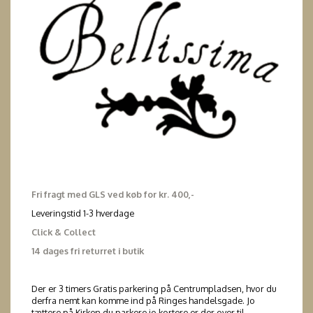
Fri fragt med GLS ved køb for kr. 400,-
Leveringstid 1-3 hverdage
Click & Collect
14 dages fri returret i butik
Der er 3 timers Gratis parkering på Centrumpladsen, hvor du
derfra nemt kan komme ind på Ringes handelsgade. Jo
tættere på Kirken du parkere jo kortere er der over til