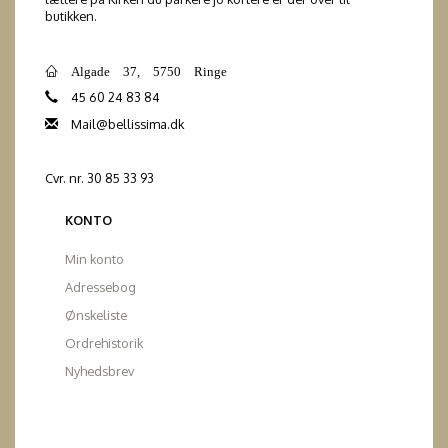
butikken.
Algade 37, 5750 Ringe
45 60 24 83 84
Mail@bellissima.dk
Cvr. nr. 30 85 33 93
KONTO
Min konto
Adressebog
Ønskeliste
Ordrehistorik
Nyhedsbrev