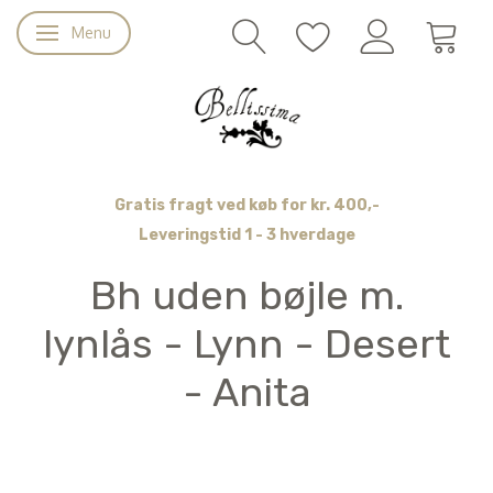
Menu
Skifte navigation
Gratis fragt ved køb for kr. 400,-
Leveringstid 1 - 3 hverdage
Bh uden bøjle m.
lynlås - Lynn - Desert
- Anita