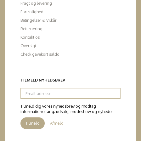
Fragt og levering
Fortrolighed
Betingelser & Vilkår
Returnering
Kontakt os
Oversigt
Check gavekort saldo
TILMELD NYHEDSBREV
Email-
adresse
Tilmeld dig vores nyhedsbrev og modtag
informationer ang. udsalg, modeshow og nyheder.
Tilmeld
Afmeld