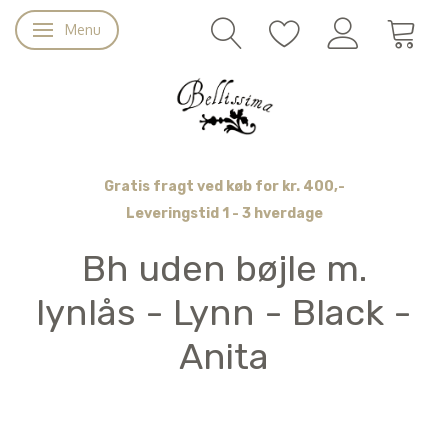
Menu
Skifte navigation
Gratis fragt ved køb for kr. 400,-
Leveringstid 1 - 3 hverdage
Bh uden bøjle m.
lynlås - Lynn - Black -
Anita