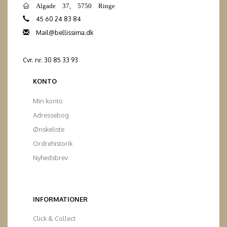
Algade 37, 5750 Ringe
45 60 24 83 84
Mail@bellissima.dk
Cvr. nr. 30 85 33 93
KONTO
Min konto
Adressebog
Ønskeliste
Ordrehistorik
Nyhedsbrev
INFORMATIONER
Click & Collect