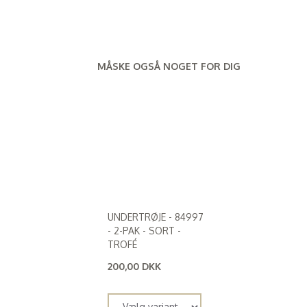
MÅSKE OGSÅ NOGET FOR DIG
UNDERTRØJE - 84997
- 2-PAK - SORT -
TROFÉ
200,00 DKK
(
160,00 DKK
)