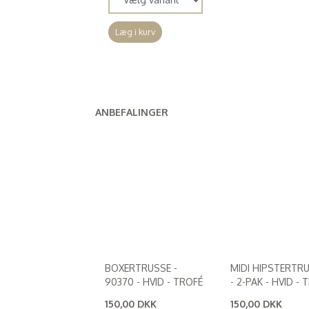
Læg i kurv
ANBEFALINGER
BOXERTRUSSE -
MIDI HIPSTERTR
90370 - HVID - TROFÉ
- 2-PAK - HVID - 
150,00 DKK
150,00 DKK