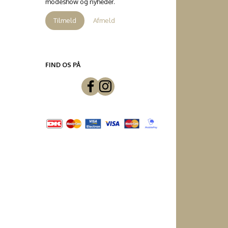
modeshow og nyheder.
Tilmeld
Afmeld
FIND OS PÅ