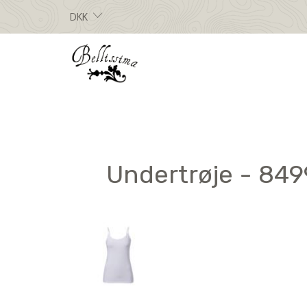
DKK
Undertrøje - 8499