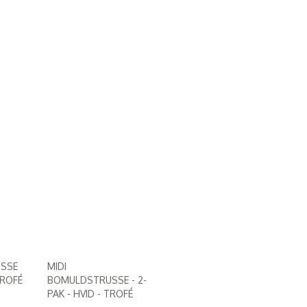
USSE
MIDI
TROFÉ
BOMULDSTRUSSE - 2-
PAK - HVID - TROFÉ