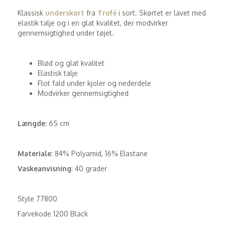
Klassisk
underskørt
fra
Trofé
i sort. Skørtet er lavet med
elastik talje og i en glat kvalitet, der modvirker
gennemsigtighed under tøjet.
Blød og glat kvalitet
Elastisk talje
Flot fald under kjoler og nederdele
Modvirker gennemsigtighed
Længde:
65 cm
Materiale
: 84% Polyamid, 16% Elastane
Vaskeanvisning
: 40 grader
Style 77800
Farvekode 1200 Black