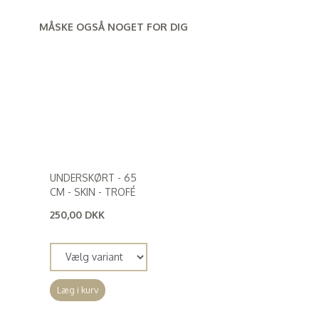
MÅSKE OGSÅ NOGET FOR DIG
UNDERSKØRT - 65
CM - SKIN - TROFÉ
250,00 DKK
(
200,00 DKK
)
Læg i kurv