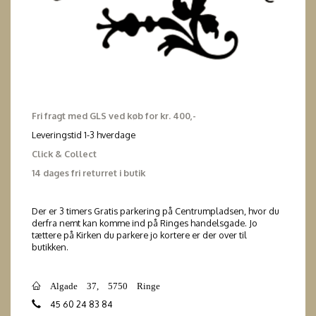
Fri fragt med GLS ved køb for kr. 400,-
Leveringstid 1-3 hverdage
Click & Collect
14 dages fri returret i butik
Der er 3 timers Gratis parkering på Centrumpladsen, hvor du
derfra nemt kan komme ind på Ringes handelsgade. Jo
tættere på Kirken du parkere jo kortere er der over til
butikken.
Algade 37, 5750 Ringe
45 60 24 83 84