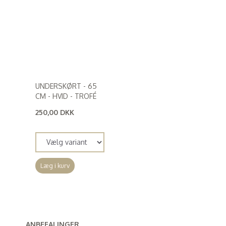
UNDERSKØRT - 65
CM - HVID - TROFÉ
250,00 DKK
(
200,00 DKK
)
Læg i kurv
ANBEFALINGER