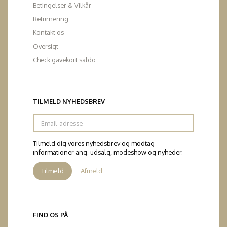
Betingelser & Vilkår
Returnering
Kontakt os
Oversigt
Check gavekort saldo
TILMELD NYHEDSBREV
Email-
adresse
Tilmeld dig vores nyhedsbrev og modtag
informationer ang. udsalg, modeshow og nyheder.
Tilmeld
Afmeld
FIND OS PÅ