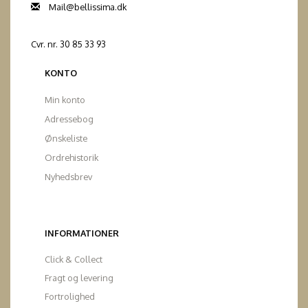
Mail@bellissima.dk
Cvr. nr. 30 85 33 93
KONTO
Min konto
Adressebog
Ønskeliste
Ordrehistorik
Nyhedsbrev
INFORMATIONER
Click & Collect
Fragt og levering
Fortrolighed