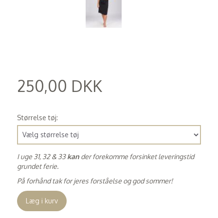
250,00 DKK
(
200,00 DKK
)
Størrelse tøj:
I uge 31, 32 & 33
kan
der forekomme forsinket leveringstid
grundet ferie.
På forhånd tak for jeres forståelse og god sommer!
Læg i kurv