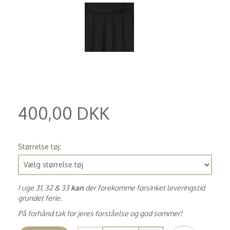
400,00 DKK
(
320,00 DKK
)
Størrelse tøj:
I uge 31, 32 & 33
kan
der forekomme forsinket leveringstid
grundet ferie.
På forhånd tak for jeres forståelse og god sommer!