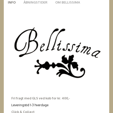
INFO
ÅBNINGSTIDER
OM BELLISSIMA
Fri fragt med GLS ved køb for kr. 400,-
Leveringstid 1-3 hverdage
Click & Collect