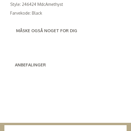
Style: 246424 MdcAmethyst
Farvekode: Black
MÅSKE OGSÅ NOGET FOR DIG
ANBEFALINGER