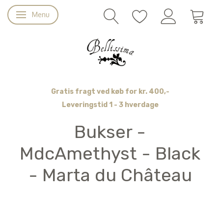
Menu
Skifte navigation
Gratis fragt ved køb for kr. 400,-
Leveringstid 1 - 3 hverdage
Bukser -
MdcAmethyst - Black
- Marta du Château