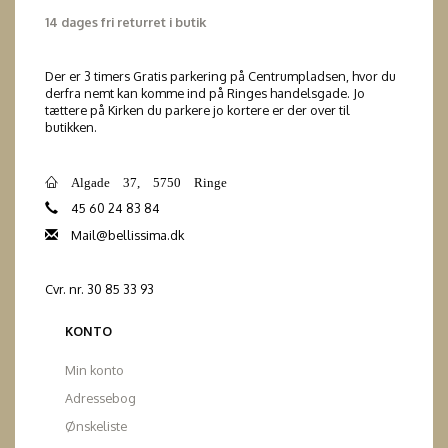
14 dages fri returret i butik
Der er 3 timers Gratis parkering på Centrumpladsen, hvor du
derfra nemt kan komme ind på Ringes handelsgade. Jo
tættere på Kirken du parkere jo kortere er der over til
butikken.
Algade 37, 5750 Ringe
45 60 24 83 84
Mail@bellissima.dk
Cvr. nr. 30 85 33 93
KONTO
Min konto
Adressebog
Ønskeliste