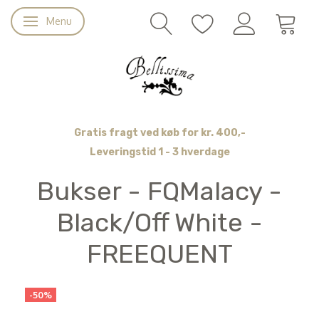
Menu
Skifte navigation
Gratis fragt ved køb for kr. 400,-
Leveringstid 1 - 3 hverdage
Bukser - FQMalacy -
Black/Off White -
FREEQUENT
-50%