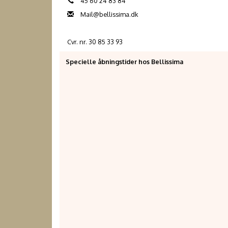
45 60 24 83 84
Mail@bellissima.dk
Cvr. nr. 30 85 33 93
Specielle åbningstider hos Bellissima