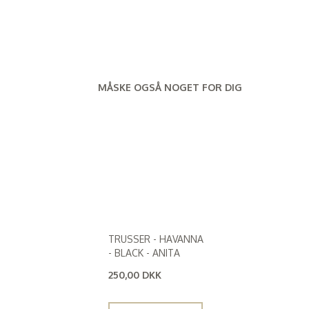
MÅSKE OGSÅ NOGET FOR DIG
TRUSSER - HAVANNA
- BLACK - ANITA
250,00 DKK
(
200,00 DKK
)