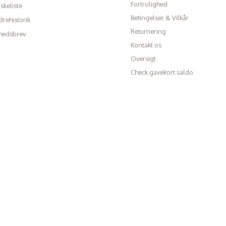
Fortrolighed
skeliste
Betingelser & Vilkår
rehistorik
Returnering
hedsbrev
Kontakt os
Oversigt
Check gavekort saldo