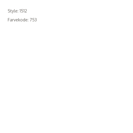
Style: 1512
Farvekode: 753