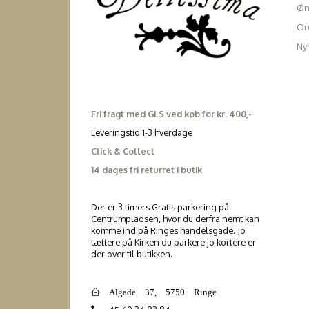
Øn
Ord
Ny
Fri fragt med GLS ved køb for kr. 400,-
Leveringstid 1-3 hverdage
Click & Collect
14 dages fri returret i butik
Der er 3 timers Gratis parkering på
Centrumpladsen, hvor du derfra nemt kan
komme ind på Ringes handelsgade. Jo
tættere på Kirken du parkere jo kortere er
der over til butikken.
Algade 37, 5750 Ringe