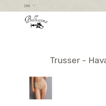
DKK
Trusser - Hav