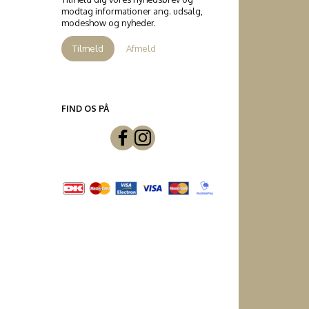
modtag informationer ang. udsalg,
modeshow og nyheder.
Tilmeld
Afmeld
FIND OS PÅ