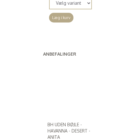
Læg i kurv
ANBEFALINGER
BH UDEN BØJLE -
HAVANNA - DESERT -
ANITA