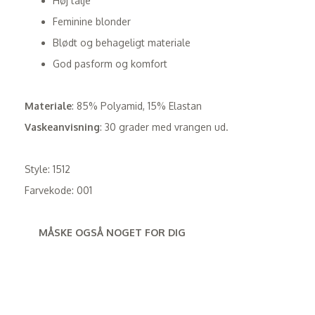
Høj talje
Feminine blonder
Blødt og behageligt materiale
God pasform og komfort
Materiale
: 85% Polyamid, 15% Elastan
Vaskeanvisning
: 30 grader med vrangen ud.
Style: 1512
Farvekode: 001
MÅSKE OGSÅ NOGET FOR DIG