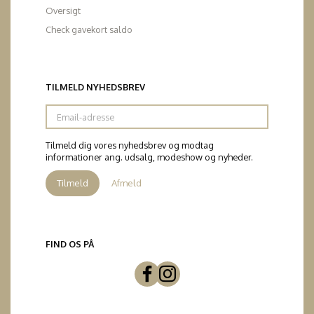
Oversigt
Check gavekort saldo
TILMELD NYHEDSBREV
Email-
adresse
Tilmeld dig vores nyhedsbrev og modtag
informationer ang. udsalg, modeshow og nyheder.
Tilmeld
Afmeld
FIND OS PÅ