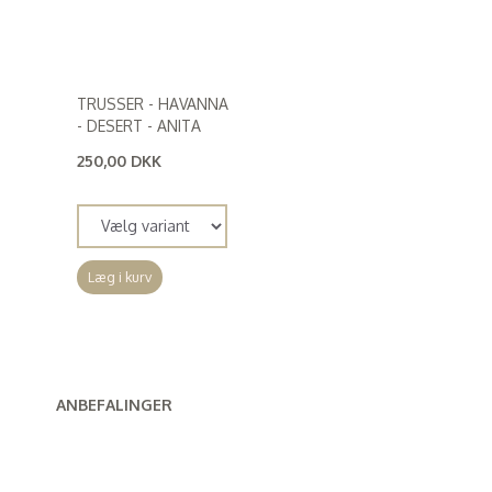
TRUSSER - HAVANNA
- DESERT - ANITA
250,00 DKK
(
200,00 DKK
)
Læg i kurv
ANBEFALINGER