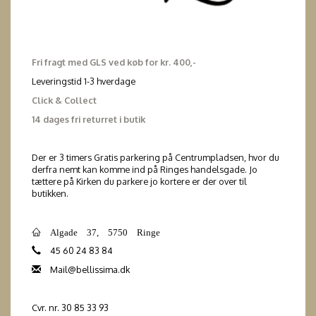
Fri fragt med GLS ved køb for kr. 400,-
Leveringstid 1-3 hverdage
Click & Collect
14 dages fri returret i butik
Der er 3 timers Gratis parkering på Centrumpladsen, hvor du
derfra nemt kan komme ind på Ringes handelsgade. Jo
tættere på Kirken du parkere jo kortere er der over til
butikken.
Algade 37, 5750 Ringe
45 60 24 83 84
Mail@bellissima.dk
Cvr. nr. 30 85 33 93