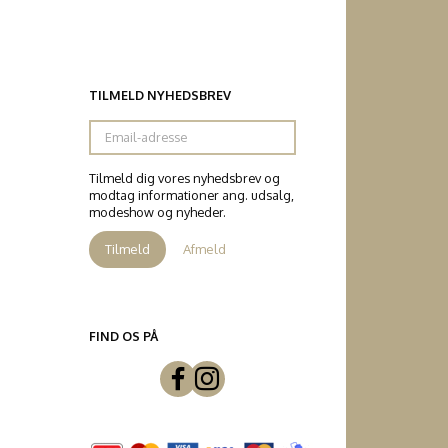
TILMELD NYHEDSBREV
Email-
adresse
Tilmeld dig vores nyhedsbrev og
modtag informationer ang. udsalg,
modeshow og nyheder.
Tilmeld
Afmeld
FIND OS PÅ