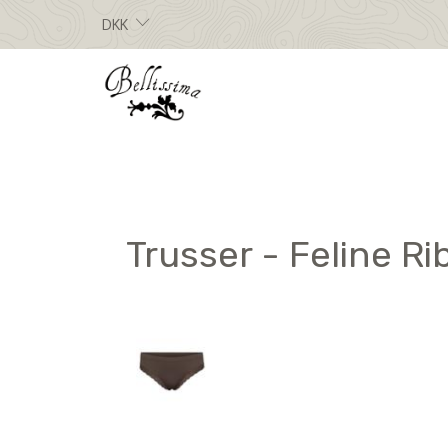
DKK
Trusser - Feline R