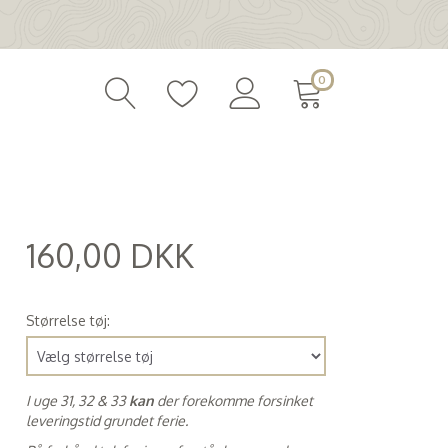
0
160,00 DKK
(
128,00 DKK
)
Størrelse tøj:
I uge 31, 32 & 33
kan
der forekomme forsinket
leveringstid grundet ferie.