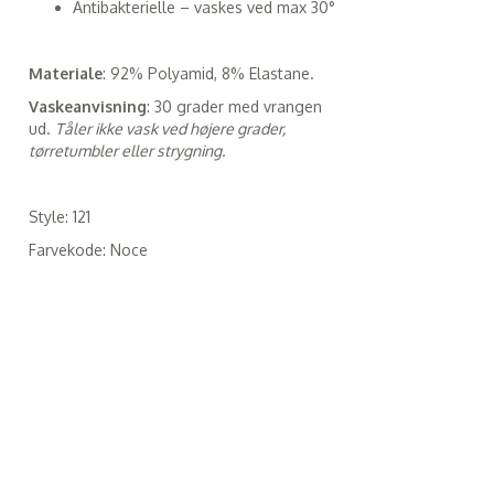
Antibakterielle – vaskes ved max 30°
Materiale
: 92% Polyamid, 8% Elastane.
Vaskeanvisning
: 30 grader med vrangen
ud.
Tåler ikke vask ved højere grader,
tørretumbler eller strygning.
Style: 121
Farvekode: Noce