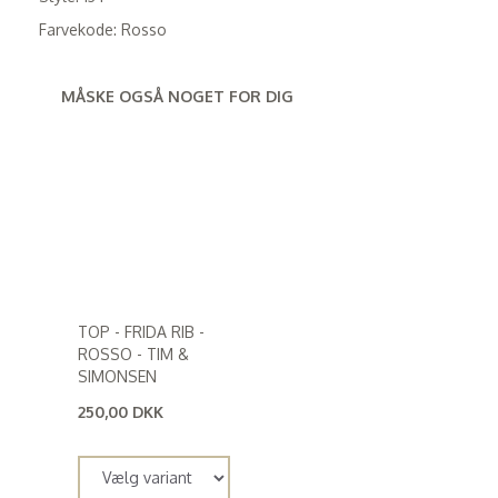
Farvekode: Rosso
MÅSKE OGSÅ NOGET FOR DIG
TOP - FRIDA RIB -
ROSSO - TIM &
SIMONSEN
250,00 DKK
(
200,00 DKK
)