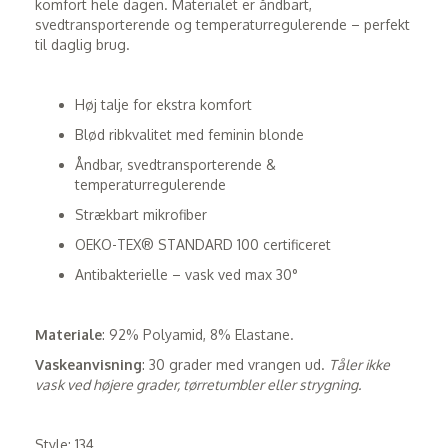
komfort hele dagen. Materialet er åndbart,
svedtransporterende og temperaturregulerende – perfekt
til daglig brug.
Høj talje for ekstra komfort
Blød ribkvalitet med feminin blonde
Åndbar, svedtransporterende &
temperaturregulerende
Strækbart mikrofiber
OEKO-TEX® STANDARD 100 certificeret
Antibakterielle – vask ved max 30°
Materiale
: 92% Polyamid, 8% Elastane.
Vaskeanvisning
: 30 grader med vrangen ud.
Tåler ikke
vask ved højere grader, tørretumbler eller strygning.
Style: 134