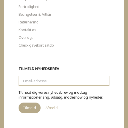
Fortrolighed
Betingelser & Vilkår
Returnering
Kontakt os
Oversigt
Check gavekort saldo
TILMELD NYHEDSBREV
Email-
adresse
Tilmeld dig vores nyhedsbrev og modtag
informationer ang. udsalg, modeshow og nyheder.
Tilmeld
Afmeld