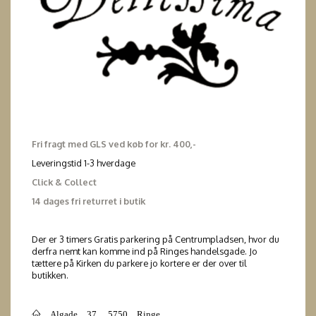
Fri fragt med GLS ved køb for kr. 400,-
Leveringstid 1-3 hverdage
Click & Collect
14 dages fri returret i butik
Der er 3 timers Gratis parkering på Centrumpladsen, hvor du
derfra nemt kan komme ind på Ringes handelsgade. Jo
tættere på Kirken du parkere jo kortere er der over til
butikken.
Algade 37, 5750 Ringe