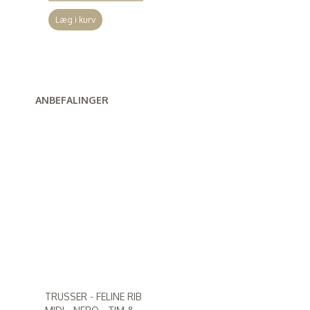
Læg i kurv
ANBEFALINGER
TRUSSER - FELINE RIB