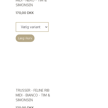
MIDI - NERO - TIM &
SIMONSEN
170,00 DKK
(
136,00 DKK
)
Læg i kurv
TRUSSER - FELINE RIB
MIDI - BIANCO - TIM &
SIMONSEN
170,00 DKK