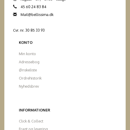
45 60 24 83 84
Mail@bellissima.dk
Cvr. nr. 30 85 33 93
KONTO
Min konto
Adressebog
Ønskeliste
Ordrehistorik
Nyhedsbrev
INFORMATIONER
Click & Collect
Fragt og levering