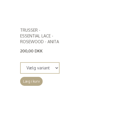
TRUSSER -
ESSENTIAL LACE -
ROSEWOOD - ANITA
200,00 DKK
(
160,00 DKK
)
Læg i kurv