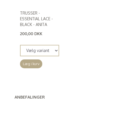
TRUSSER -
ESSENTIAL LACE -
BLACK - ANITA
200,00 DKK
(
160,00 DKK
)
Læg i kurv
ANBEFALINGER