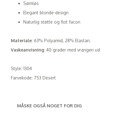
Sømløs
Elegant blonde-design
Naturlig støtte og flot facon
Materiale
: 63% Polyamid, 28% Elastan.
Vaskeanvisning
: 40 grader med vrangen ud
Style: 1304
Farvekode: 753 Desert
MÅSKE OGSÅ NOGET FOR DIG