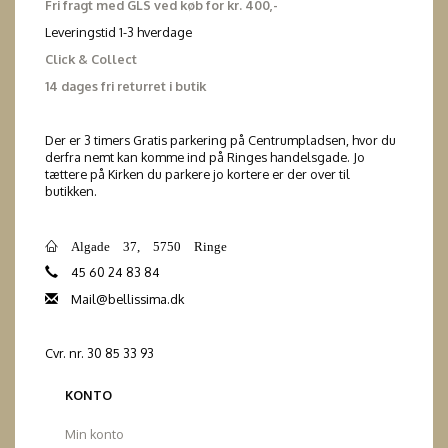
Fri fragt med GLS ved køb for kr. 400,-
Leveringstid 1-3 hverdage
Click & Collect
14 dages fri returret i butik
Der er 3 timers Gratis parkering på Centrumpladsen, hvor du
derfra nemt kan komme ind på Ringes handelsgade. Jo
tættere på Kirken du parkere jo kortere er der over til
butikken.
Algade 37, 5750 Ringe
45 60 24 83 84
Mail@bellissima.dk
Cvr. nr. 30 85 33 93
KONTO
Min konto