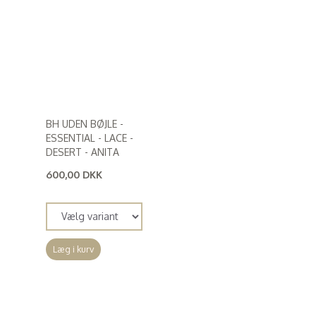
BH UDEN BØJLE -
ESSENTIAL - LACE -
DESERT - ANITA
600,00 DKK
(
480,00 DKK
)
Læg i kurv