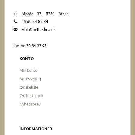
Algade 37, 5750 Ringe
45 60 24 83 84
Mail@bellissima.dk
Cvr. nr. 30 85 33 93
KONTO
Min konto
Adressebog
Ønskeliste
Ordrehistorik
Nyhedsbrev
INFORMATIONER