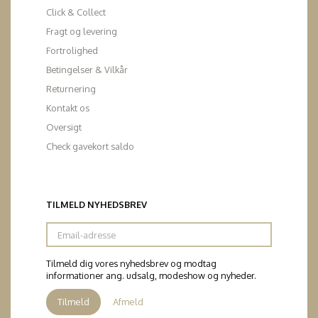
Click & Collect
Fragt og levering
Fortrolighed
Betingelser & Vilkår
Returnering
Kontakt os
Oversigt
Check gavekort saldo
TILMELD NYHEDSBREV
Email-
adresse
Tilmeld dig vores nyhedsbrev og modtag
informationer ang. udsalg, modeshow og nyheder.
Tilmeld
Afmeld