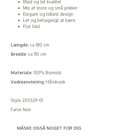
Blød og let kvalitet
Mix af store og små prikker
Elegant og tidløst design
Let og behageligt at bære
Flot fald
Længde:
ca 180 cm
Bredde:
ca 110 cm
Materiale:
100% Bomuld
Vaskeanvisning:
Håndvask
Style 205329-01
Farve Noir
MÅSKE OGSÅ NOGET FOR DIG