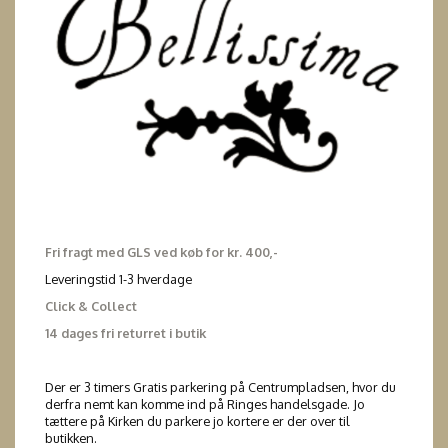
Fri fragt med GLS ved køb for kr. 400,-
Leveringstid 1-3 hverdage
Click & Collect
14 dages fri returret i butik
Der er 3 timers Gratis parkering på Centrumpladsen, hvor du
derfra nemt kan komme ind på Ringes handelsgade. Jo
tættere på Kirken du parkere jo kortere er der over til
butikken.