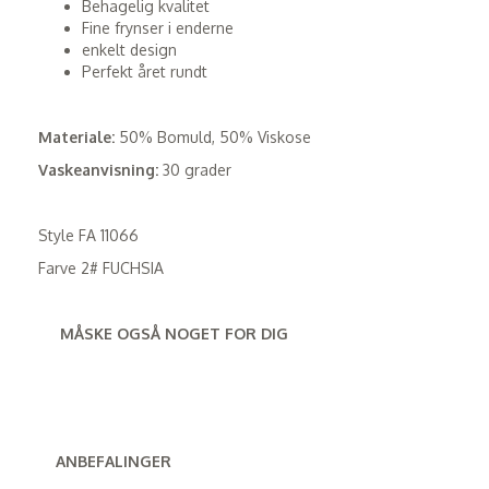
Behagelig kvalitet
Fine frynser i enderne
enkelt design
Perfekt året rundt
Materiale:
50% Bomuld, 50% Viskose
Vaskeanvisning:
30 grader
Style FA 11066
Farve 2# FUCHSIA
MÅSKE OGSÅ NOGET FOR DIG
ANBEFALINGER