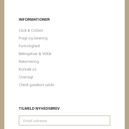
INFORMATIONER
Click & Collect
Fragt og levering
Fortrolighed
Betingelser & Vilkår
Returnering
Kontakt os
Oversigt
Check gavekort saldo
TILMELD NYHEDSBREV
Email-
adresse