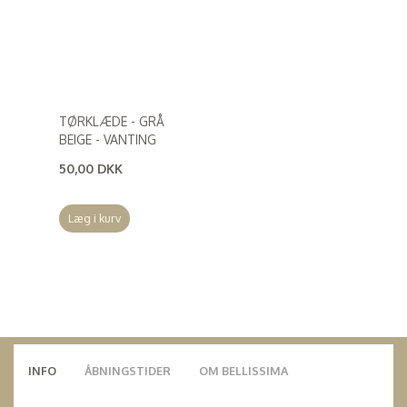
TØRKLÆDE - GRÅ
BEIGE - VANTING
50,00 DKK
(
40,00 DKK
)
Læg i kurv
INFO
ÅBNINGSTIDER
OM BELLISSIMA