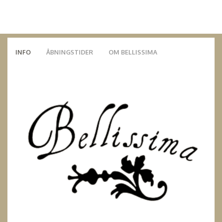
INFO
ÅBNINGSTIDER
OM BELLISSIMA