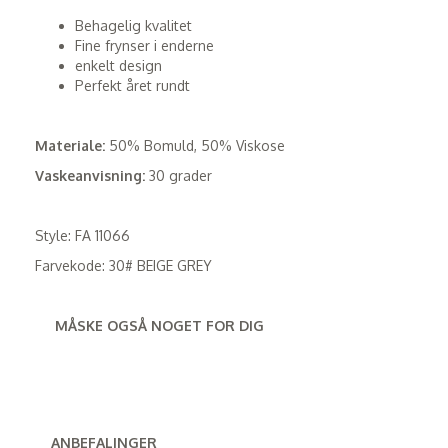
Behagelig kvalitet
Fine frynser i enderne
enkelt design
Perfekt året rundt
Materiale:
50% Bomuld, 50% Viskose
Vaskeanvisning:
30 grader
Style: FA 11066
Farvekode: 30# BEIGE GREY
MÅSKE OGSÅ NOGET FOR DIG
ANBEFALINGER