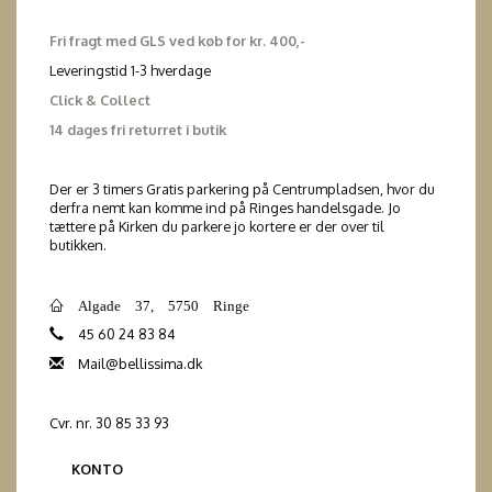
Fri fragt med GLS ved køb for kr. 400,-
Leveringstid 1-3 hverdage
Click & Collect
14 dages fri returret i butik
Der er 3 timers Gratis parkering på Centrumpladsen, hvor du
derfra nemt kan komme ind på Ringes handelsgade. Jo
tættere på Kirken du parkere jo kortere er der over til
butikken.
Algade 37, 5750 Ringe
45 60 24 83 84
Mail@bellissima.dk
Cvr. nr. 30 85 33 93
KONTO