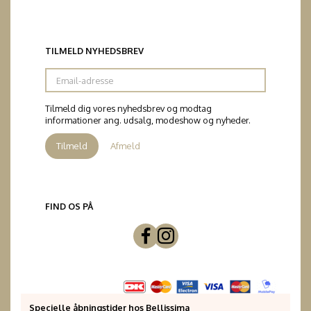
TILMELD NYHEDSBREV
Email-
adresse
Tilmeld dig vores nyhedsbrev og modtag
informationer ang. udsalg, modeshow og nyheder.
Tilmeld
Afmeld
FIND OS PÅ
Specielle åbningstider hos Bellissima