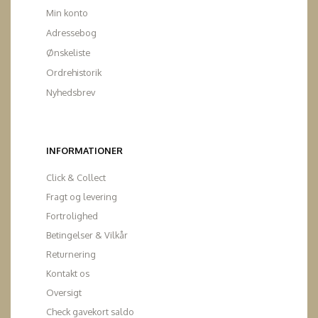
Min konto
Adressebog
Ønskeliste
Ordrehistorik
Nyhedsbrev
INFORMATIONER
Click & Collect
Fragt og levering
Fortrolighed
Betingelser & Vilkår
Returnering
Kontakt os
Oversigt
Check gavekort saldo