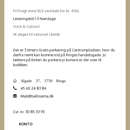
Fri fragt med GLS ved køb for kr. 400,-
Leveringstid 1-3 hverdage
Click & Collect
14 dages fri returret i butik
Der er 3 timers Gratis parkering på Centrumpladsen, hvor du
derfra nemt kan komme ind på Ringes handelsgade. Jo
tættere på Kirken du parkere jo kortere er der over til
butikken.
Algade 37, 5750 Ringe
45 60 24 83 84
Mail@bellissima.dk
Cvr. nr. 30 85 33 93
KONTO