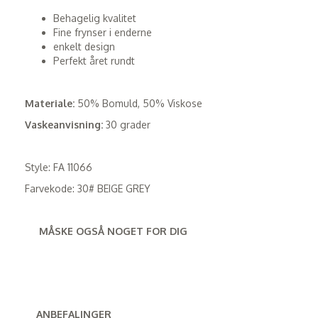
Behagelig kvalitet
Fine frynser i enderne
enkelt design
Perfekt året rundt
Materiale:
50% Bomuld, 50% Viskose
Vaskeanvisning:
30 grader
Style: FA 11066
Farvekode: 30# BEIGE GREY
MÅSKE OGSÅ NOGET FOR DIG
ANBEFALINGER