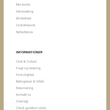
Min konto
Adressebog
Ønskeliste
Ordrehistorik
Nyhedsbrev
INFORMATIONER
Click & Collect
Fragt og levering
Fortrolighed
Betingelser & Vilkår
Returnering
Kontakt os
Oversigt
Check gavekort saldo