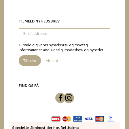
TILMELD NYHEDSBREV
Email-
adresse
Tilmeld dig vores nyhedsbrev og modtag
informationer ang. udsalg, modeshow og nyheder.
Tilmeld
Afmeld
FIND OS PÅ
Specielle åbningstider hos Bellissima