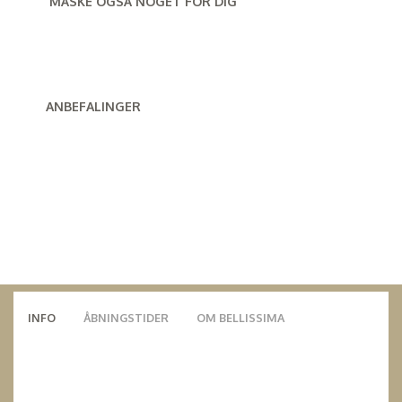
MÅSKE OGSÅ NOGET FOR DIG
ANBEFALINGER
INFO
ÅBNINGSTIDER
OM BELLISSIMA