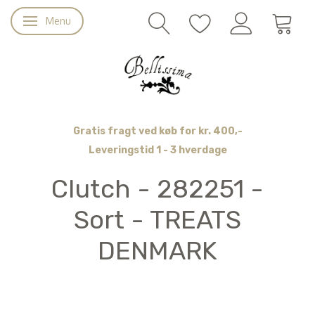
Menu
Skifte navigation
Gratis fragt ved køb for kr. 400,-
Leveringstid 1 - 3 hverdage
Clutch - 282251 -
Sort - TREATS
DENMARK