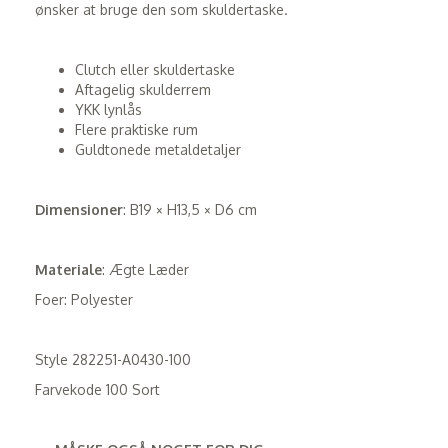
ønsker at bruge den som skuldertaske.
Clutch eller skuldertaske
Aftagelig skulderrem
YKK lynlås
Flere praktiske rum
Guldtonede metaldetaljer
Dimensioner
: B19 × H13,5 × D6 cm
Materiale
: Ægte Læder
Foer: Polyester
Style
282251-A0430-100
Farvekode 100 Sort