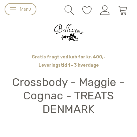
Menu
Skifte navigation
Gratis fragt ved køb for kr. 400,-
Leveringstid 1 - 3 hverdage
Crossbody - Maggie -
Cognac - TREATS
DENMARK