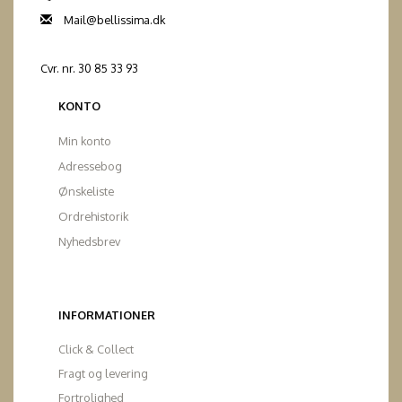
Mail@bellissima.dk
Cvr. nr. 30 85 33 93
KONTO
Min konto
Adressebog
Ønskeliste
Ordrehistorik
Nyhedsbrev
INFORMATIONER
Click & Collect
Fragt og levering
Fortrolighed