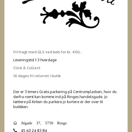
Fri fragt med GLS ved køb for kr. 400,-
Leveringstid 1-3 hverdage
Click & Collect
14 dages fri returret i butik
Der er 3 timers Gratis parkering på Centrumpladsen, hvor du
derfra nemt kan komme ind på Ringes handelsgade. Jo
tættere på Kirken du parkere jo kortere er der over til
butikken.
Algade 37, 5750 Ringe
45 60 24 83 84