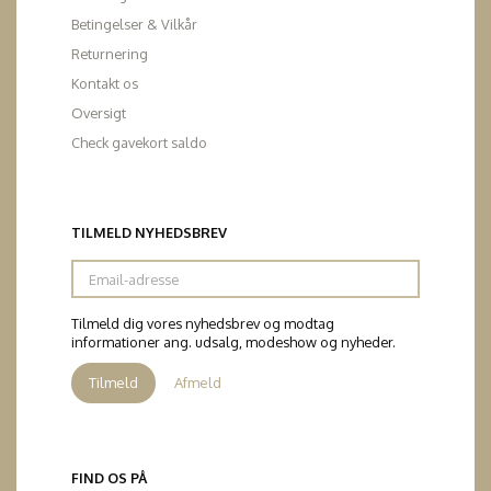
Betingelser & Vilkår
Returnering
Kontakt os
Oversigt
Check gavekort saldo
TILMELD NYHEDSBREV
Email-
adresse
Tilmeld dig vores nyhedsbrev og modtag
informationer ang. udsalg, modeshow og nyheder.
Tilmeld
Afmeld
FIND OS PÅ