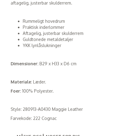
aftagelig, justerbar skulderrem.
Rummeligt hovedrum
Praktisk inderlommer
Aftagelig, justerbar skulderrem
Guldtonede metaldetaljer
YKK lynlåslukninger
Dimensioner:
B29 x H33 x D6 cm
Materiale
: Læder.
Foer:
100% Polyester.
Style:
280913-A0430 Maggie Leather
Farvekode: 222 Cognac