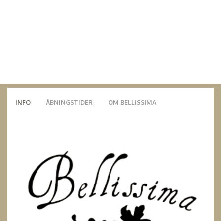
INFO
ÅBNINGSTIDER
OM BELLISSIMA