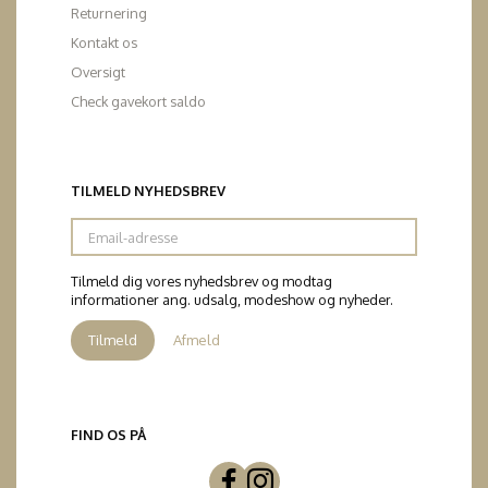
Returnering
Kontakt os
Oversigt
Check gavekort saldo
TILMELD NYHEDSBREV
Email-
adresse
Tilmeld dig vores nyhedsbrev og modtag
informationer ang. udsalg, modeshow og nyheder.
Tilmeld
Afmeld
FIND OS PÅ