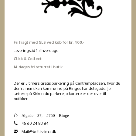
Fri fragt med GLS ved køb for kr. 400,-
Leveringstid 1-3 hverdage
Click & Collect
14 dages fri returret i butik
Der er 3 timers Gratis parkering på Centrumpladsen, hvor du
derfra nemt kan komme ind på Ringes handelsgade. Jo
tættere på Kirken du parkere jo kortere er der over til
butikken.
Algade 37, 5750 Ringe
45 60 24 83 84
Mail@bellissima.dk