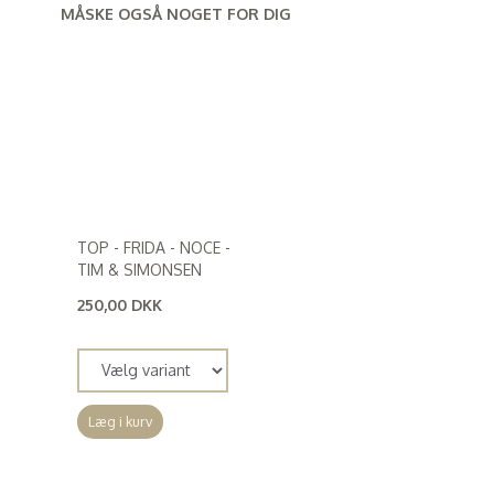
MÅSKE OGSÅ NOGET FOR DIG
TOP - FRIDA - NOCE -
TIM & SIMONSEN
250,00 DKK
(
200,00 DKK
)
Læg i kurv