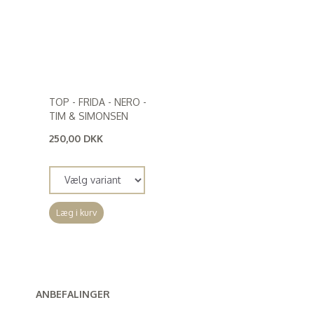
TOP - FRIDA - NERO -
TIM & SIMONSEN
250,00 DKK
(
200,00 DKK
)
Læg i kurv
ANBEFALINGER