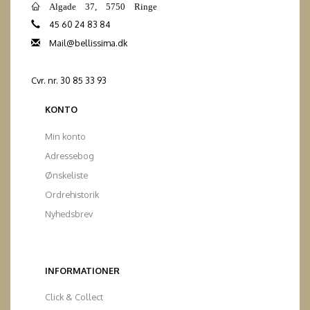
Algade 37, 5750 Ringe
45 60 24 83 84
Mail@bellissima.dk
Cvr. nr. 30 85 33 93
KONTO
Min konto
Adressebog
Ønskeliste
Ordrehistorik
Nyhedsbrev
INFORMATIONER
Click & Collect