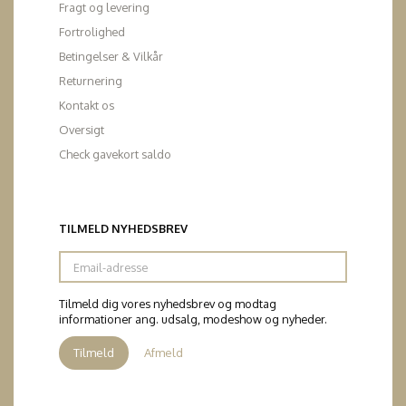
Fragt og levering
Fortrolighed
Betingelser & Vilkår
Returnering
Kontakt os
Oversigt
Check gavekort saldo
TILMELD NYHEDSBREV
Email-
adresse
Tilmeld dig vores nyhedsbrev og modtag
informationer ang. udsalg, modeshow og nyheder.
Tilmeld
Afmeld