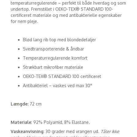
temperaturregulerende – perfekt til både hverdag og som
undertop. Fremstillet i OEKO-TEX® STANDARD 100-
certificeret materiale og med antibakterielle egenskaber
for nem pleje.
Blød lang rib top med blondedetaljer
Svedtransporterende & åndbar
Temperaturregulerende komfort
Strækbart mikrofiber materiale
OEKO-TEX® STANDARD 100 certificeret
Antibakteriel – vaskes ved max 30°
Længde:
72 cm
Materiale
: 92% Polyamid, 8% Elastane.
Vaskeanvisning
: 30 grader med vrangen ud.
Tåler ikke