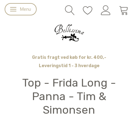
Menu
Skifte navigation
Gratis fragt ved køb for kr. 400,-
Leveringstid 1 - 3 hverdage
Top - Frida Long -
Panna - Tim &
Simonsen