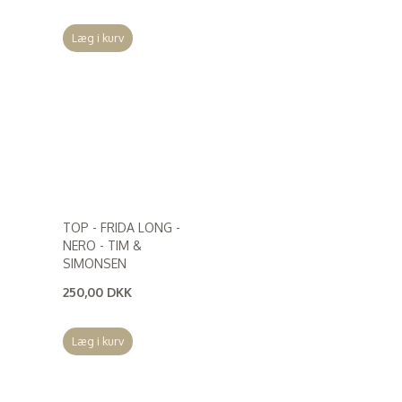
(
200,00 DKK
)
Læg i kurv
TOP - FRIDA LONG -
NERO - TIM &
SIMONSEN
250,00 DKK
(
200,00 DKK
)
Læg i kurv