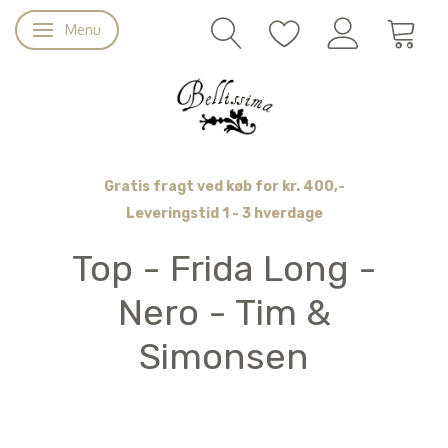
Menu
Skifte navigation
Gratis fragt ved køb for kr. 400,-
Leveringstid 1 - 3 hverdage
Top - Frida Long -
Nero - Tim &
Simonsen