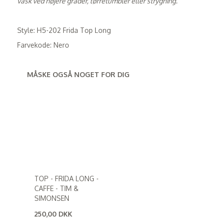
vask ved højere grader, tørretumbler eller strygning.
Style: H5-202 Frida Top Long
Farvekode: Nero
MÅSKE OGSÅ NOGET FOR DIG
TOP - FRIDA LONG -
CAFFE - TIM &
SIMONSEN
250,00 DKK