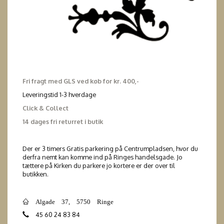
Fri fragt med GLS ved køb for kr. 400,-
Leveringstid 1-3 hverdage
Click & Collect
14 dages fri returret i butik
Der er 3 timers Gratis parkering på Centrumpladsen, hvor du
derfra nemt kan komme ind på Ringes handelsgade. Jo
tættere på Kirken du parkere jo kortere er der over til
butikken.
Algade 37, 5750 Ringe
45 60 24 83 84