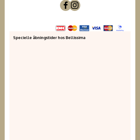
Specielle åbningstider hos Bellissima