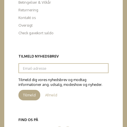
Betingelser & Vilkår
Returnering
Kontakt os
Oversigt
Check gavekort saldo
TILMELD NYHEDSBREV
Email-
adresse
Tilmeld dig vores nyhedsbrev og modtag
informationer ang. udsalg, modeshow og nyheder.
Tilmeld
Afmeld
FIND OS PÅ