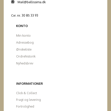
Mail@bellissima.dk
Cvr. nr. 30 85 33 93
KONTO
Min konto
Adressebog
Ønskeliste
Ordrehistorik
Nyhedsbrev
INFORMATIONER
Click & Collect
Fragt og levering
Fortrolighed