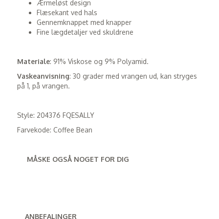
Ærmeløst design
Flæsekant ved hals
Gennemknappet med knapper
Fine lægdetaljer ved skuldrene
Materiale
: 91% Viskose og 9% Polyamid.
Vaskeanvisning
: 30 grader med vrangen ud, kan stryges
på 1, på vrangen.
Style: 204376 FQESALLY
Farvekode: Coffee Bean
MÅSKE OGSÅ NOGET FOR DIG
ANBEFALINGER