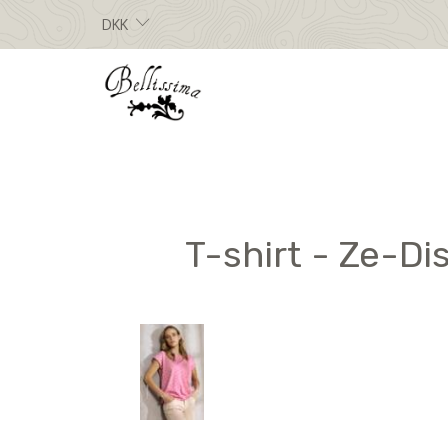
DKK
T-shirt - Ze-Di