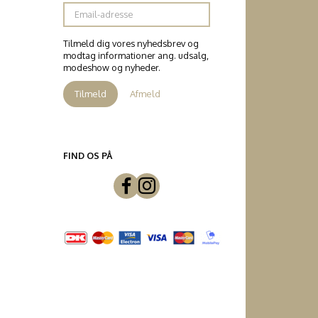
Email-
adresse
Tilmeld dig vores nyhedsbrev og
modtag informationer ang. udsalg,
modeshow og nyheder.
Tilmeld
Afmeld
FIND OS PÅ