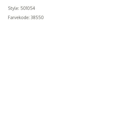
Style: 501054
Farvekode: 38550