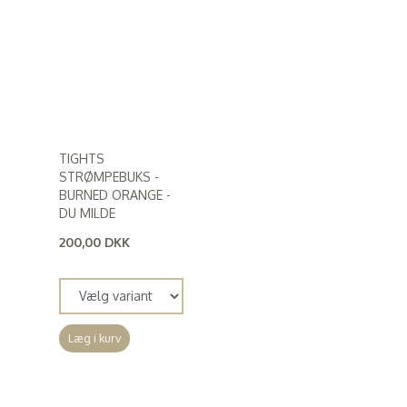
TIGHTS
STRØMPEBUKS -
BURNED ORANGE -
DU MILDE
200,00 DKK
(
160,00 DKK
)
Læg i kurv