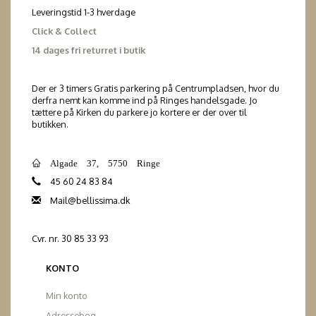
Leveringstid 1-3 hverdage
Click & Collect
14 dages fri returret i butik
Der er 3 timers Gratis parkering på Centrumpladsen, hvor du
derfra nemt kan komme ind på Ringes handelsgade. Jo
tættere på Kirken du parkere jo kortere er der over til
butikken.
Algade 37, 5750 Ringe
45 60 24 83 84
Mail@bellissima.dk
Cvr. nr. 30 85 33 93
KONTO
Min konto
Adressebog