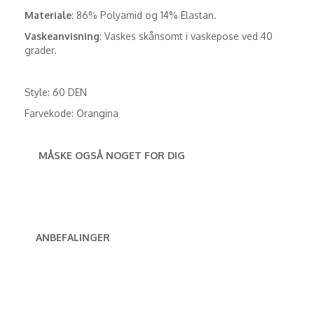
Materiale
: 86% Polyamid og 14% Elastan.
Vaskeanvisning
: Vaskes skånsomt i vaskepose ved 40
grader.
Style: 60 DEN
Farvekode: Orangina
MÅSKE OGSÅ NOGET FOR DIG
ANBEFALINGER