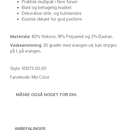
Praktisk multipak i flere farver
Blød og behagelig kvalitet
Dekorative strik- og hulmønstre
Elastisk ribkant for god pasform
Materiale
: 80% Viskose, 18% Polyamid og 2% Elastan.
Vaskeanvisning
: 30 grader med vrangen ud, kan stryges
på 1, på vrangen.
Style: 101073.00.00
Farvekode: Mix Color
MÅSKE OGSÅ NOGET FOR DIG
ANBEFALINGER