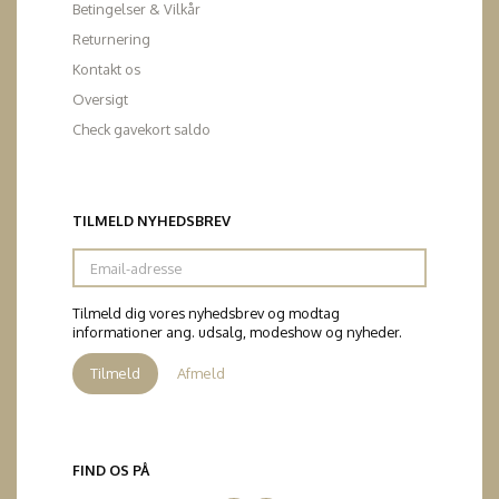
Betingelser & Vilkår
Returnering
Kontakt os
Oversigt
Check gavekort saldo
TILMELD NYHEDSBREV
Email-
adresse
Tilmeld dig vores nyhedsbrev og modtag
informationer ang. udsalg, modeshow og nyheder.
Tilmeld
Afmeld
FIND OS PÅ