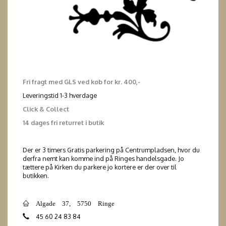
Fri fragt med GLS ved køb for kr. 400,-
Leveringstid 1-3 hverdage
Click & Collect
14 dages fri returret i butik
Der er 3 timers Gratis parkering på Centrumpladsen, hvor du
derfra nemt kan komme ind på Ringes handelsgade. Jo
tættere på Kirken du parkere jo kortere er der over til
butikken.
Algade 37, 5750 Ringe
45 60 24 83 84