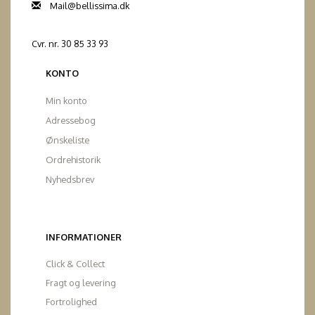
Mail@bellissima.dk
Cvr. nr. 30 85 33 93
KONTO
Min konto
Adressebog
Ønskeliste
Ordrehistorik
Nyhedsbrev
INFORMATIONER
Click & Collect
Fragt og levering
Fortrolighed