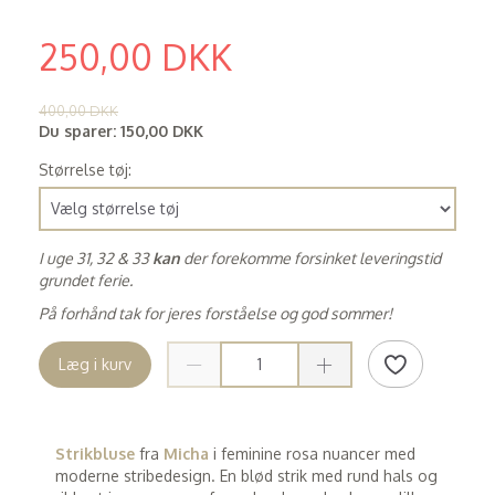
250,00 DKK
(
200,00 DKK
)
400,00 DKK
Du sparer:
150,00 DKK
Størrelse tøj:
I uge 31, 32 & 33
kan
der forekomme forsinket leveringstid
grundet ferie.
På forhånd tak for jeres forståelse og god sommer!
Læg i kurv
Strikbluse
fra
Micha
i feminine rosa nuancer med
moderne stribedesign. En blød strik med rund hals og