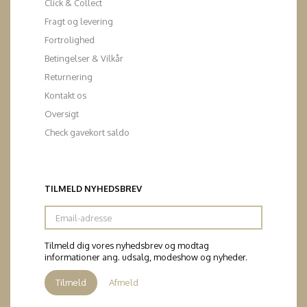
Click & Collect
Fragt og levering
Fortrolighed
Betingelser & Vilkår
Returnering
Kontakt os
Oversigt
Check gavekort saldo
TILMELD NYHEDSBREV
Email-
adresse
Tilmeld dig vores nyhedsbrev og modtag
informationer ang. udsalg, modeshow og nyheder.
Tilmeld
Afmeld