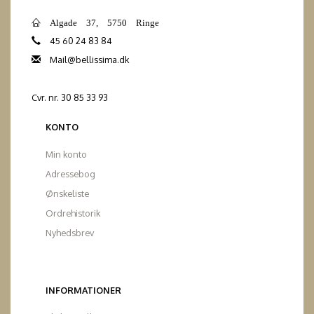
Algade 37, 5750 Ringe
45 60 24 83 84
Mail@bellissima.dk
Cvr. nr. 30 85 33 93
KONTO
Min konto
Adressebog
Ønskeliste
Ordrehistorik
Nyhedsbrev
INFORMATIONER