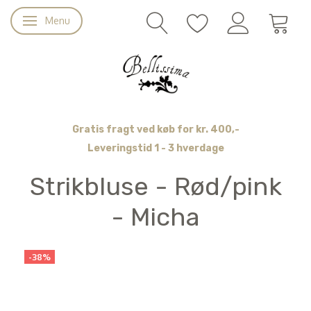
Menu
Skifte navigation
Gratis fragt ved køb for kr. 400,-
Leveringstid 1 - 3 hverdage
Strikbluse - Rød/pink
- Micha
-38%